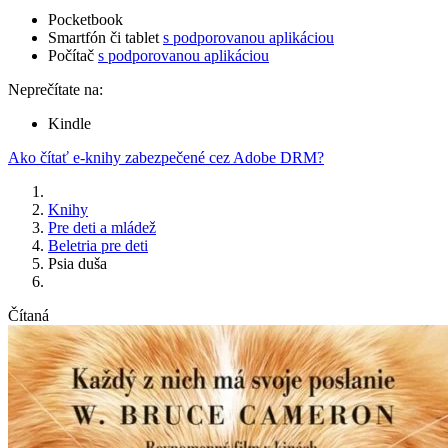
Pocketbook
Smartfón či tablet
s podporovanou aplikáciou
Počítač
s podporovanou aplikáciou
Neprečítate na:
Kindle
Ako čítať e-knihy zabezpečené cez Adobe DRM?
Knihy
Pre deti a mládež
Beletria pre deti
Psia duša
Čítaná