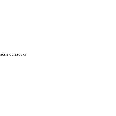
väčšie obrazovky.