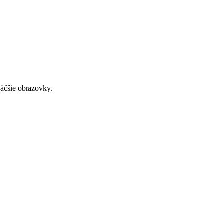
väčšie obrazovky.