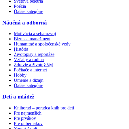
Svetová beletria
Poézia
Ďalšie kategórie
Náučná a odborná
Motivácia a sebarozvoj
Biznis a manažment
Humanitné a spoločenské vedy
História
Životopisy a reportáže
Vzťahy a rodina
Zdravie a životný štýl
Počítače a internet
Hobby
Umenie a dizajn
Ďalšie kategórie
Deti a mládež
Knihorad – poradca kníh pre deti
Pre najmenších
Pre prvákov
Pre pubertiakov
Young Adult