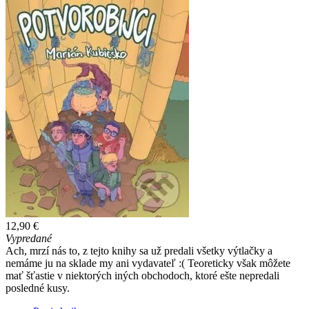
12,90 €
Vypredané
Ach, mrzí nás to, z tejto knihy sa už predali všetky výtlačky a
nemáme ju na sklade my ani vydavateľ :( Teoreticky však môžete
mať šťastie v niektorých iných obchodoch, ktoré ešte nepredali
posledné kusy.