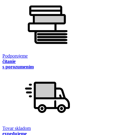
Podporujeme
čítanie
s porozumením
Tovar skladom
expedujeme