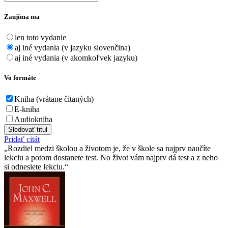
Zaujíma ma
len toto vydanie
aj iné vydania (v jazyku slovenčina)
aj iné vydania (v akomkoľvek jazyku)
Vo formáte
Kniha (vrátane čítaných)
E-kniha
Audiokniha
Sledovať titul
Pridať citát
Rozdiel medzi školou a životom je, že v škole sa najprv naučíte
lekciu a potom dostanete test. No život vám najprv dá test a z neho
si odnesiete lekciu.