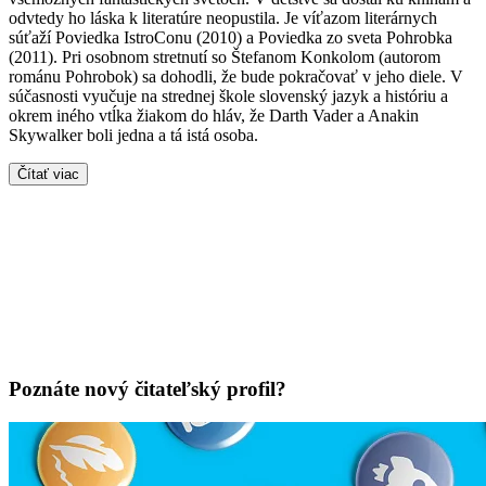
odvtedy ho láska k literatúre neopustila. Je víťazom literárnych
súťaží Poviedka IstroConu (2010) a Poviedka zo sveta Pohrobka
(2011). Pri osobnom stretnutí so Štefanom Konkolom (autorom
románu Pohrobok) sa dohodli, že bude pokračovať v jeho diele. V
súčasnosti vyučuje na strednej škole slovenský jazyk a históriu a
okrem iného vtĺka žiakom do hláv, že Darth Vader a Anakin
Skywalker boli jedna a tá istá osoba.
Čítať viac
Poznáte nový čitateľský profil?