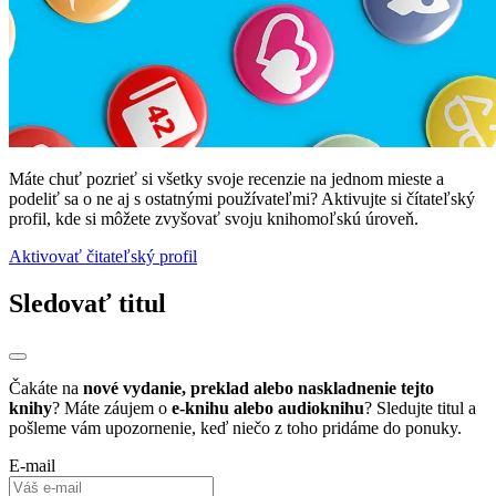
Máte chuť pozrieť si všetky svoje recenzie na jednom mieste a
podeliť sa o ne aj s ostatnými používateľmi? Aktivujte si čítateľský
profil, kde si môžete zvyšovať svoju knihomoľskú úroveň.
Aktivovať čitateľský profil
Sledovať titul
Čakáte na
nové vydanie, preklad alebo naskladnenie tejto
knihy
? Máte záujem o
e-knihu alebo audioknihu
? Sledujte titul a
pošleme vám upozornenie, keď niečo z toho pridáme do ponuky.
E-mail