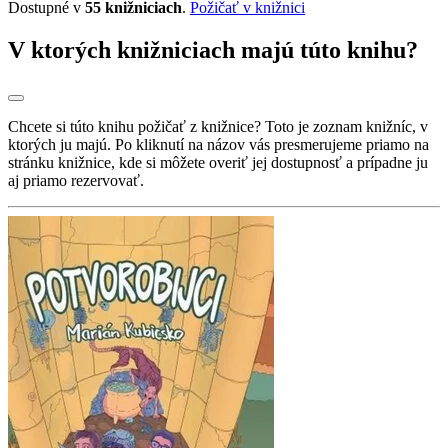
Dostupné v
55 knižniciach
.
Požičať v knižnici
V ktorých knižniciach majú túto knihu?
Chcete si túto knihu požičať z knižnice? Toto je zoznam knižníc, v
ktorých ju majú. Po kliknutí na názov vás presmerujeme priamo na
stránku knižnice, kde si môžete overiť jej dostupnosť a prípadne ju
aj priamo rezervovať.