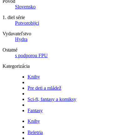
Pôvod
Slovensko
1. diel série
Potvorobijci
Vydavateľstvo
Hydra
Ostatné
s podporou FPU
Kategorizácia
Knihy
Pre deti a mládež
Sci-fi, fantasy a komiksy
Fantasy
Knihy
Beletria