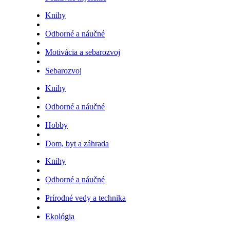
Knihy
Odborné a náučné
Motivácia a sebarozvoj
Sebarozvoj
Knihy
Odborné a náučné
Hobby
Dom, byt a záhrada
Knihy
Odborné a náučné
Prírodné vedy a technika
Ekológia