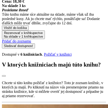
Cena:
18,30 €
Na sklade 3 ks
Posielame ihneď
Túto knihu máme síce aktuálne na sklade, máme však už iba
posledné kusy. Ak ju chcete mať rýchlo, ponáhľajte sa! Dodanie
ďalších môže trvať dlhšie, zvyčajne do 12 dní.
Vložiť do košíka
Rezervovať v kníhkupectve
Na sklade v 1 kníhkupectve
Pridať do zoznamu
Sledovať dostupnosť
Dostupné v
6 knižniciach
.
Požičať v knižnici
V ktorých knižniciach majú túto knihu?
Chcete si túto knihu požičať z knižnice? Toto je zoznam knižníc, v
ktorých ju majú. Po kliknutí na názov vás presmerujeme priamo na
stránku knižnice, kde si môžete overiť jej dostupnosť a prípadne ju
aj priamo rezervovať.