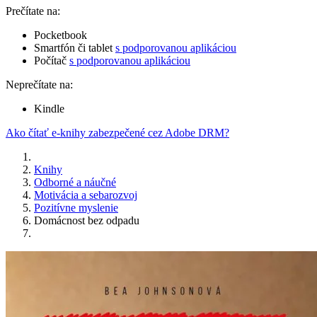
Prečítate na:
Pocketbook
Smartfón či tablet
s podporovanou aplikáciou
Počítač
s podporovanou aplikáciou
Neprečítate na:
Kindle
Ako čítať e-knihy zabezpečené cez Adobe DRM?
Knihy
Odborné a náučné
Motivácia a sebarozvoj
Pozitívne myslenie
Domácnost bez odpadu