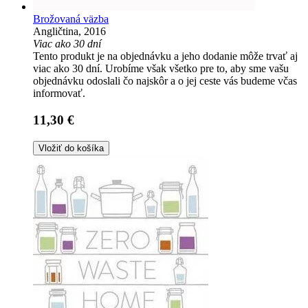
Brožovaná väzba
Angličtina, 2016
Viac ako 30 dní
Tento produkt je na objednávku a jeho dodanie môže trvať aj
viac ako 30 dní. Urobíme však všetko pre to, aby sme vašu
objednávku odoslali čo najskôr a o jej ceste vás budeme včas
informovať.
11,30 €
Vložiť do košíka