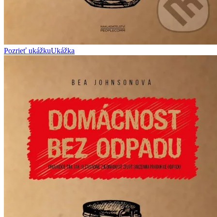
Pozrieť ukážku
Ukážka