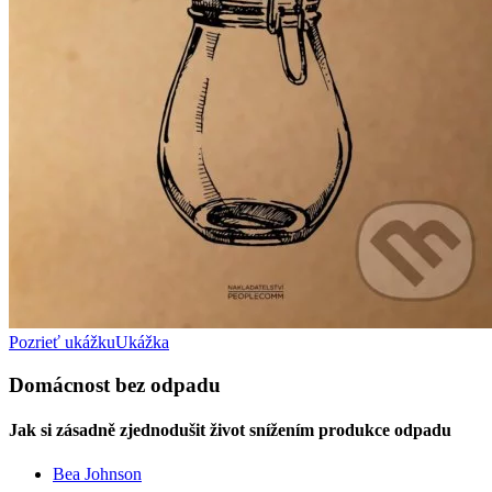
Pozrieť ukážku
Ukážka
Domácnost bez odpadu
Jak si zásadně zjednodušit život snížením produkce odpadu
Bea Johnson