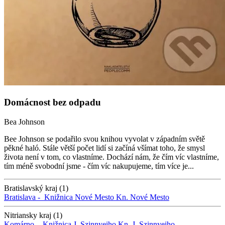
Domácnost bez odpadu
Bea Johnson
Bee Johnson se podařilo svou knihou vyvolat v západním světě
pěkné haló. Stále větší počet lidí si začíná všímat toho, že smysl
života není v tom, co vlastníme. Dochází nám, že čím víc vlastníme,
tím méně svobodní jsme - čím víc nakupujeme, tím více je...
Bratislavský kraj (1)
Bratislava -
Knižnica Nové Mesto
Kn. Nové Mesto
Nitriansky kraj (1)
Komárno -
Knižnica J. Szinnyeiho
Kn. J. Szinnyeiho