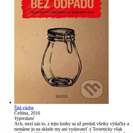
Šitá väzba
Čeština, 2016
Vypredané
Ach, mrzí nás to, z tejto knihy sa už predali všetky výtlačky a
nemáme ju na sklade my ani vydavateľ :( Teoreticky však