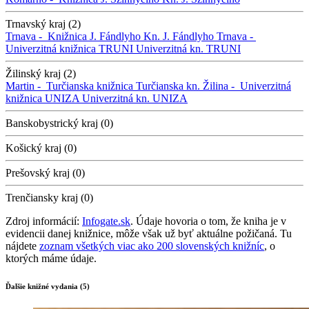
Trnavský kraj (2)
Trnava -
Knižnica J. Fándlyho
Kn. J. Fándlyho
Trnava -
Univerzitná knižnica TRUNI
Univerzitná kn. TRUNI
Žilinský kraj (2)
Martin -
Turčianska knižnica
Turčianska kn.
Žilina -
Univerzitná
knižnica UNIZA
Univerzitná kn. UNIZA
Banskobystrický kraj (0)
Košický kraj (0)
Prešovský kraj (0)
Trenčiansky kraj (0)
Zdroj informácií:
Infogate.sk
. Údaje hovoria o tom, že kniha je v
evidencii danej knižnice, môže však už byť aktuálne požičaná. Tu
nájdete
zoznam všetkých viac ako 200 slovenských knižníc
, o
ktorých máme údaje.
Ďalšie knižné vydania (5)