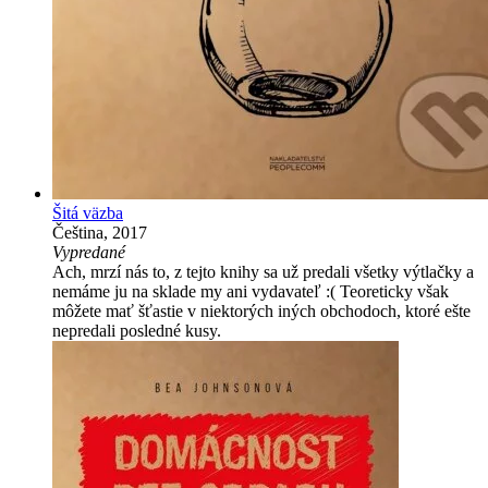
Šitá väzba
Čeština, 2017
Vypredané
Ach, mrzí nás to, z tejto knihy sa už predali všetky výtlačky a
nemáme ju na sklade my ani vydavateľ :( Teoreticky však
môžete mať šťastie v niektorých iných obchodoch, ktoré ešte
nepredali posledné kusy.