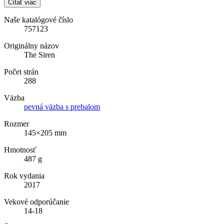
Čítať viac
Naše katalógové číslo
757123
Originálny názov
The Siren
Počet strán
288
Väzba
pevná väzba s prebalom
Rozmer
145×205 mm
Hmotnosť
487 g
Rok vydania
2017
Vekové odporúčanie
14-18