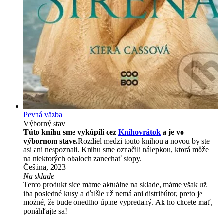
Pevná väzba
Výborný stav
Túto knihu sme vykúpili cez
Knihovrátok
a je vo
výbornom stave.
Rozdiel medzi touto knihou a novou by ste
asi ani nespoznali. Knihu sme označili nálepkou, ktorá môže
na niektorých obaloch zanechať stopy.
Čeština, 2023
Na sklade
Tento produkt síce máme aktuálne na sklade, máme však už
iba posledné kusy a ďalšie už nemá ani distribútor, preto je
možné, že bude onedlho úplne vypredaný. Ak ho chcete mať,
ponáhľajte sa!