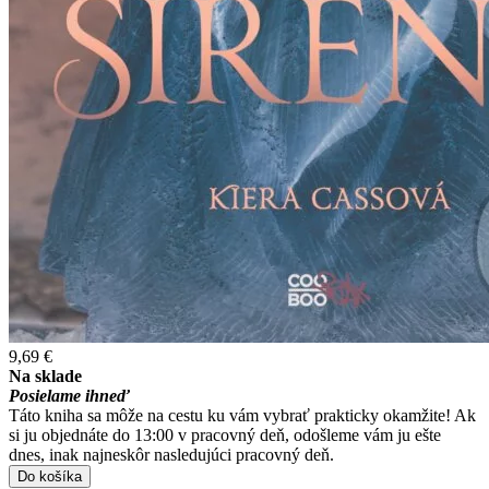
9,69 €
Na sklade
Posielame ihneď
Táto kniha sa môže na cestu ku vám vybrať prakticky okamžite! Ak
si ju objednáte do 13:00 v pracovný deň, odošleme vám ju ešte
dnes, inak najneskôr nasledujúci pracovný deň.
Do košíka