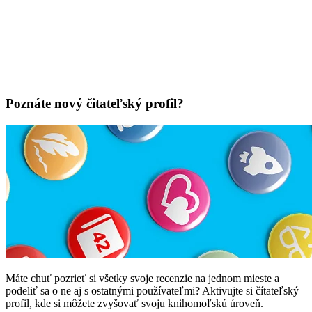
Poznáte nový čitateľský profil?
Máte chuť pozrieť si všetky svoje recenzie na jednom mieste a
podeliť sa o ne aj s ostatnými používateľmi? Aktivujte si čítateľský
profil, kde si môžete zvyšovať svoju knihomoľskú úroveň.