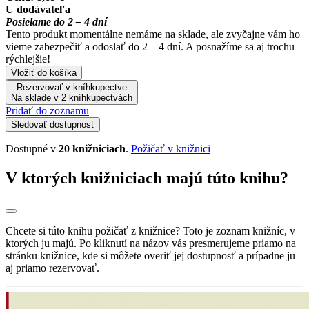
U dodávateľa
Posielame do 2 – 4 dní
Tento produkt momentálne nemáme na sklade, ale zvyčajne vám ho
vieme zabezpečiť a odoslať do 2 – 4 dní. A posnažíme sa aj trochu
rýchlejšie!
Vložiť do košíka
Rezervovať v kníhkupectve
Na sklade v 2 kníhkupectvách
Pridať do zoznamu
Sledovať dostupnosť
Dostupné v
20 knižniciach
.
Požičať v knižnici
V ktorých knižniciach majú túto knihu?
Chcete si túto knihu požičať z knižnice? Toto je zoznam knižníc, v
ktorých ju majú. Po kliknutí na názov vás presmerujeme priamo na
stránku knižnice, kde si môžete overiť jej dostupnosť a prípadne ju
aj priamo rezervovať.