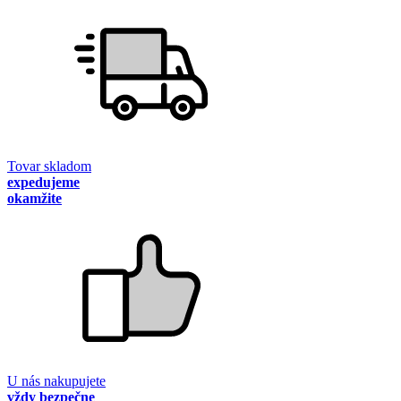
Tovar skladom
expedujeme
okamžite
U nás nakupujete
vždy bezpečne