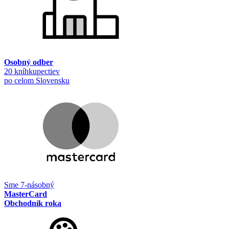
Osobný odber
20 kníhkupectiev
po celom Slovensku
Sme 7-násobný
MasterCard
Obchodník roka