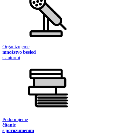
Organizujeme
množstvo besied
s autormi
Podporujeme
čítanie
s porozumením