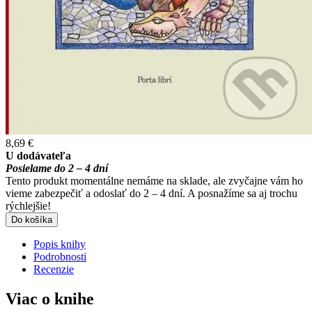
8,69 €
U dodávateľa
Posielame do 2 – 4 dní
Tento produkt momentálne nemáme na sklade, ale zvyčajne vám ho
vieme zabezpečiť a odoslať do 2 – 4 dní. A posnažíme sa aj trochu
rýchlejšie!
Do košíka
Popis knihy
Podrobnosti
Recenzie
Viac o knihe