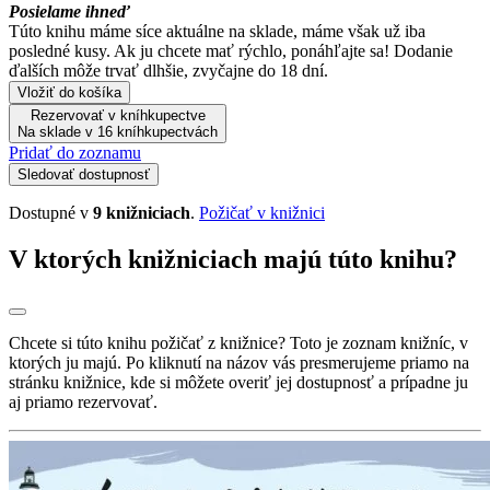
Posielame ihneď
Túto knihu máme síce aktuálne na sklade, máme však už iba
posledné kusy. Ak ju chcete mať rýchlo, ponáhľajte sa! Dodanie
ďalších môže trvať dlhšie, zvyčajne do 18 dní.
Vložiť do košíka
Rezervovať v kníhkupectve
Na sklade v 16 kníhkupectvách
Pridať do zoznamu
Sledovať dostupnosť
Dostupné v
9 knižniciach
.
Požičať v knižnici
V ktorých knižniciach majú túto knihu?
Chcete si túto knihu požičať z knižnice? Toto je zoznam knižníc, v
ktorých ju majú. Po kliknutí na názov vás presmerujeme priamo na
stránku knižnice, kde si môžete overiť jej dostupnosť a prípadne ju
aj priamo rezervovať.