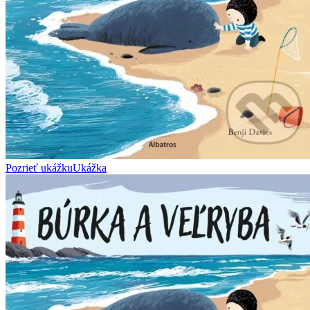
Pozrieť ukážku
Ukážka