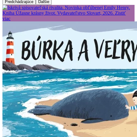
Predchádzajúce
Ďalšie