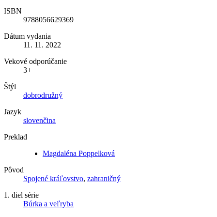
ISBN
9788056629369
Dátum vydania
11. 11. 2022
Vekové odporúčanie
3+
Štýl
dobrodružný
Jazyk
slovenčina
Preklad
Magdaléna Poppelková
Pôvod
Spojené kráľovstvo
,
zahraničný
1. diel série
Búrka a veľryba