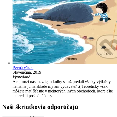
Pevná väzba
Slovenčina, 2019
Vypredané
Ach, mrzí nás to, z tejto knihy sa už predali všetky výtlačky a
nemáme ju na sklade my ani vydavateľ :( Teoreticky však
môžete mať šťastie v niektorých iných obchodoch, ktoré ešte
nepredali posledné kusy.
Naši škriatkovia odporúčajú