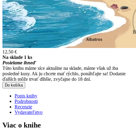
12,50 €
Na sklade 1 ks
Posielame ihneď
Túto knihu máme síce aktuálne na sklade, máme však už iba
posledné kusy. Ak ju chcete mať rýchlo, ponáhľajte sa! Dodanie
ďalších môže trvať dlhšie, zvyčajne do 18 dní.
Do košíka
Popis knihy
Podrobnosti
Recenzie
Vydavateľstvo
Viac o knihe