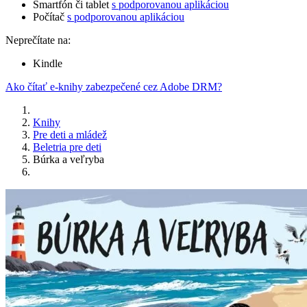
Smartfón či tablet
s podporovanou aplikáciou
Počítač
s podporovanou aplikáciou
Neprečítate na:
Kindle
Ako čítať e-knihy zabezpečené cez Adobe DRM?
Knihy
Pre deti a mládež
Beletria pre deti
Búrka a veľryba