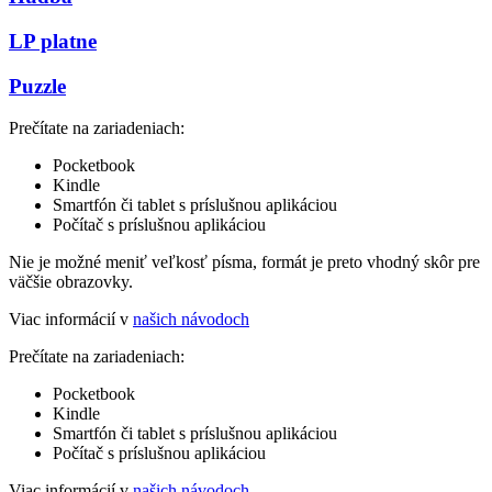
LP platne
Puzzle
Prečítate na zariadeniach:
Pocketbook
Kindle
Smartfón či tablet s príslušnou aplikáciou
Počítač s príslušnou aplikáciou
Nie je možné meniť veľkosť písma, formát je preto vhodný skôr pre
väčšie obrazovky.
Viac informácií v
našich návodoch
Prečítate na zariadeniach:
Pocketbook
Kindle
Smartfón či tablet s príslušnou aplikáciou
Počítač s príslušnou aplikáciou
Viac informácií v
našich návodoch