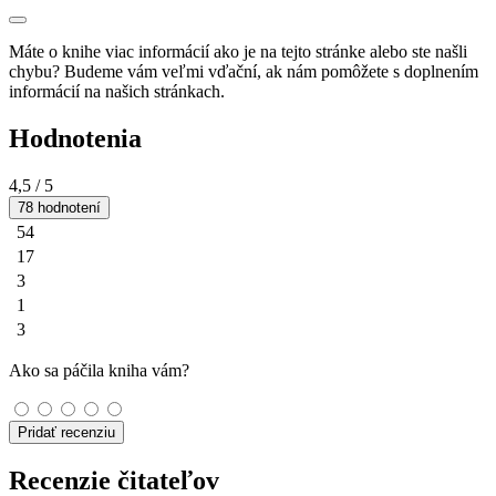
Máte o knihe viac informácií ako je na tejto stránke alebo ste našli
chybu? Budeme vám veľmi vďační, ak nám pomôžete s doplnením
informácií na našich stránkach.
Hodnotenia
4,5
/ 5
78 hodnotení
54
17
3
1
3
Ako sa páčila kniha vám?
Pridať recenziu
Recenzie čitateľov