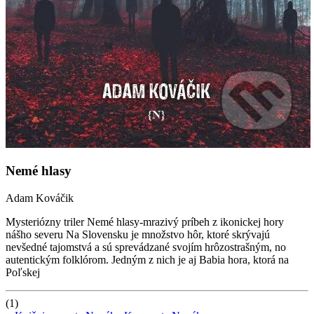
Nemé hlasy
Adam Kováčik
Mysteriózny triler Nemé hlasy-mrazivý príbeh z ikonickej hory
nášho severu Na Slovensku je množstvo hôr, ktoré skrývajú
nevšedné tajomstvá a sú sprevádzané svojím hrôzostrašným, no
autentickým folklórom. Jedným z nich je aj Babia hora, ktorá na
Poľskej
(1)