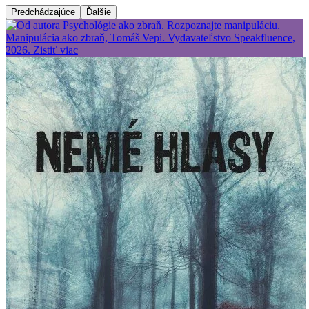
Predchádzajúce
Ďalšie