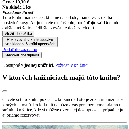
Cena:
10,30 €
Na sklade 1 ks
Posielame ihneď
Túto knihu máme síce aktuálne na sklade, máme však už iba
posledné kusy. Ak ju chcete mať rýchlo, ponáhľajte sa! Dodanie
ďalších môže trvať dlhšie, zvyčajne do šiestich dní.
Vložiť do košíka
Rezervovať v kníhkupectve
Na sklade v 8 kníhkupectvách
Pridať do zoznamu
Sledovať dostupnosť
Dostupné v
jednej knižnici
.
Požičať v knižnici
V ktorých knižniciach majú túto knihu?
Chcete si túto knihu požičať z knižnice? Toto je zoznam knižníc, v
ktorých ju majú. Po kliknutí na názov vás presmerujeme priamo na
stránku knižnice, kde si môžete overiť jej dostupnosť a prípadne ju
aj priamo rezervovať.