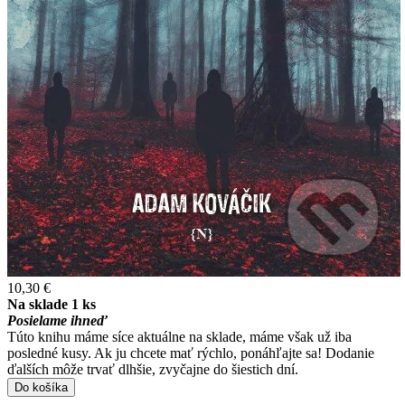
10,30 €
Na sklade 1 ks
Posielame ihneď
Túto knihu máme síce aktuálne na sklade, máme však už iba
posledné kusy. Ak ju chcete mať rýchlo, ponáhľajte sa! Dodanie
ďalších môže trvať dlhšie, zvyčajne do šiestich dní.
Do košíka