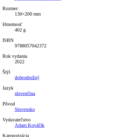
Rozmer
130×200 mm
Hmotnosť
402 g
ISBN
9788057042372
Rok vydania
2022
Štýl
dobrodružný
Jazyk
slovenčina
Pôvod
Slovensko
Vydavateľstvo
Adam Kováčik
Kategorizácia