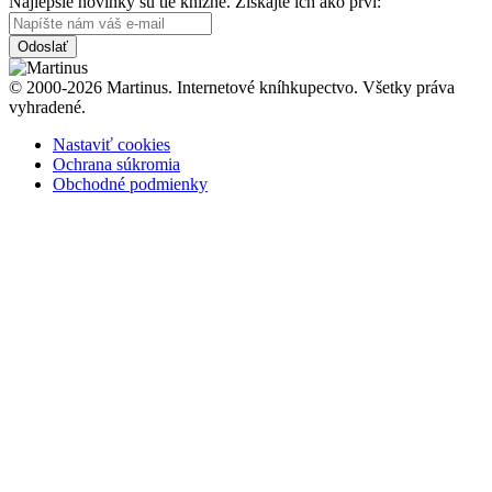
Najlepšie novinky sú tie knižné. Získajte ich ako prví:
Odoslať
© 2000-2026 Martinus. Internetové kníhkupectvo. Všetky práva
vyhradené.
Nastaviť cookies
Ochrana súkromia
Obchodné podmienky