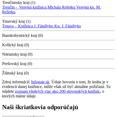
Trenčiansky kraj (1)
Trenčín -
Verejná knižnica Michala Rešetku
Verejná kn. M.
Rešetku
Trnavský kraj (1)
Trnava -
Knižnica J. Fándlyho
Kn. J. Fándlyho
Banskobystrický kraj (0)
Košický kraj (0)
Nitriansky kraj (0)
Prešovský kraj (0)
Žilinský kraj (0)
Zdroj informácií:
Infogate.sk
. Údaje hovoria o tom, že kniha je v
evidencii danej knižnice, môže však už byť aktuálne požičaná. Tu
nájdete
zoznam všetkých viac ako 200 slovenských knižníc
, o
ktorých máme údaje.
Naši škriatkovia odporúčajú