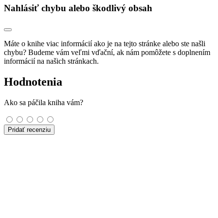
Nahlásiť chybu alebo škodlivý obsah
Máte o knihe viac informácií ako je na tejto stránke alebo ste našli
chybu? Budeme vám veľmi vďační, ak nám pomôžete s doplnením
informácií na našich stránkach.
Hodnotenia
Ako sa páčila kniha vám?
Pridať recenziu