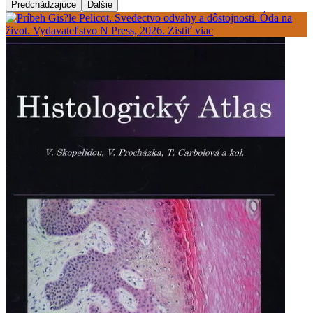
Predchádzajúce
Ďalšie