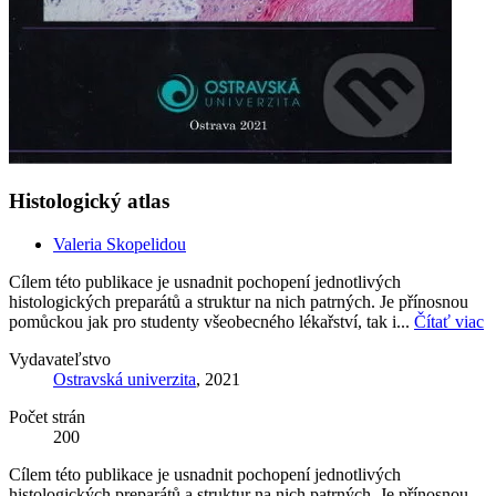
Histologický atlas
Valeria Skopelidou
Cílem této publikace je usnadnit pochopení jednotlivých
histologických preparátů a struktur na nich patrných. Je přínosnou
pomůckou jak pro studenty všeobecného lékařství, tak i...
Čítať viac
Vydavateľstvo
Ostravská univerzita
, 2021
Počet strán
200
Cílem této publikace je usnadnit pochopení jednotlivých
histologických preparátů a struktur na nich patrných. Je přínosnou