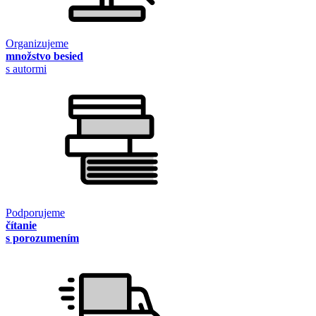
Organizujeme
množstvo besied
s autormi
Podporujeme
čítanie
s porozumením