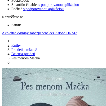
Pocketbook
Smartfón či tablet
s podporovanou aplikáciou
Počítač
s podporovanou aplikáciou
Neprečítate na:
Kindle
Ako čítať e-knihy zabezpečené cez Adobe DRM?
Knihy
Pre deti a mládež
Beletria pre deti
Pes menom Mačka