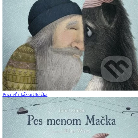
Pozrieť ukážku
Ukážka