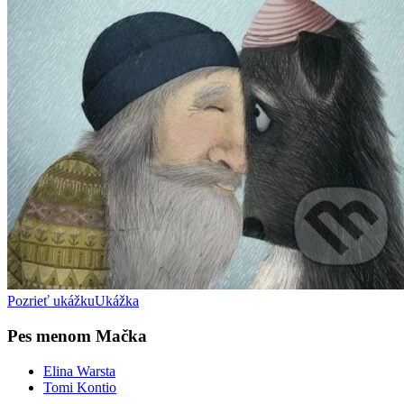
Pozrieť ukážku
Ukážka
Pes menom Mačka
Elina Warsta
Tomi Kontio