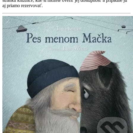
stránku knižnice, kde si môžete overiť jej dostupnosť a prípadne ju
aj priamo rezervovať.