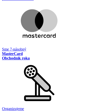
Sme 7-násobný
MasterCard
Obchodník roka
Organizujeme