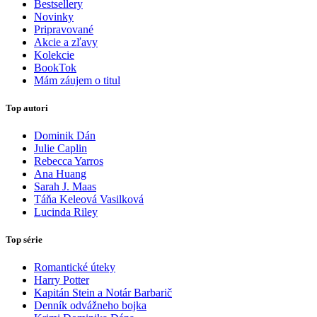
Bestsellery
Novinky
Pripravované
Akcie a zľavy
Kolekcie
BookTok
Mám záujem o titul
Top autori
Dominik Dán
Julie Caplin
Rebecca Yarros
Ana Huang
Sarah J. Maas
Táňa Keleová Vasilková
Lucinda Riley
Top série
Romantické úteky
Harry Potter
Kapitán Stein a Notár Barbarič
Denník odvážneho bojka