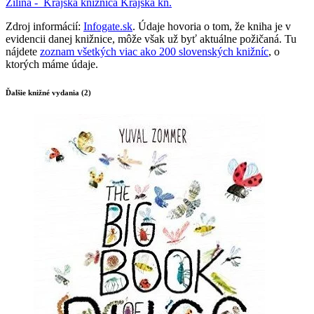
Žilina -
Krajská knižnica
Krajská kn.
Zdroj informácií:
Infogate.sk
. Údaje hovoria o tom, že kniha je v
evidencii danej knižnice, môže však už byť aktuálne požičaná. Tu
nájdete
zoznam všetkých viac ako 200 slovenských knižníc
, o
ktorých máme údaje.
Ďalšie knižné vydania (2)