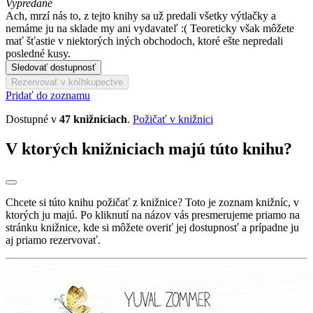
Vypredané
Ach, mrzí nás to, z tejto knihy sa už predali všetky výtlačky a
nemáme ju na sklade my ani vydavateľ :( Teoreticky však môžete
mať šťastie v niektorých iných obchodoch, ktoré ešte nepredali
posledné kusy.
Sledovať dostupnosť
Rezervovať v kníhkupectve
Pridať do zoznamu
Dostupné v
47 knižniciach
.
Požičať v knižnici
V ktorých knižniciach majú túto knihu?
Chcete si túto knihu požičať z knižnice? Toto je zoznam knižníc, v
ktorých ju majú. Po kliknutí na názov vás presmerujeme priamo na
stránku knižnice, kde si môžete overiť jej dostupnosť a prípadne ju
aj priamo rezervovať.