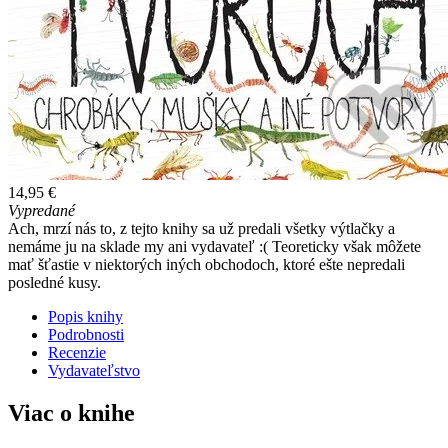
14,95 €
Vypredané
Ach, mrzí nás to, z tejto knihy sa už predali všetky výtlačky a
nemáme ju na sklade my ani vydavateľ :( Teoreticky však môžete
mať šťastie v niektorých iných obchodoch, ktoré ešte nepredali
posledné kusy.
Popis knihy
Podrobnosti
Recenzie
Vydavateľstvo
Viac o knihe