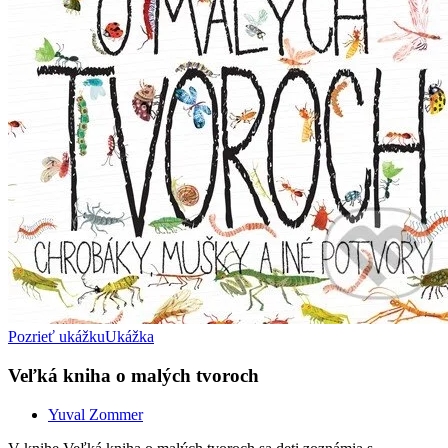
Pozrieť ukážku
Ukážka
Veľká kniha o malých tvoroch
Yuval Zommer