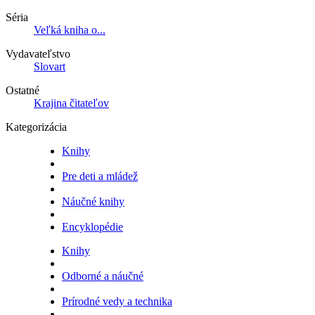
Séria
Veľká kniha o...
Vydavateľstvo
Slovart
Ostatné
Krajina čitateľov
Kategorizácia
Knihy
Pre deti a mládež
Náučné knihy
Encyklopédie
Knihy
Odborné a náučné
Prírodné vedy a technika