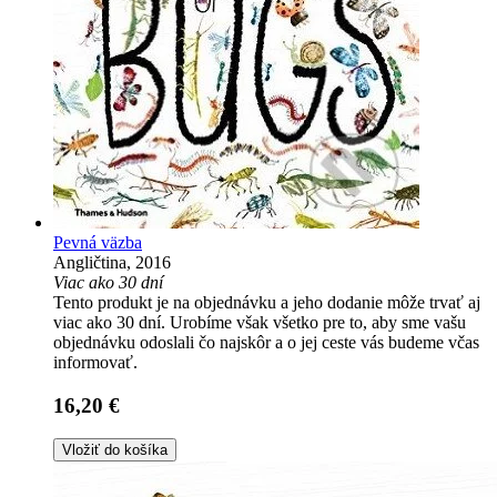
Pevná väzba
Angličtina, 2016
Viac ako 30 dní
Tento produkt je na objednávku a jeho dodanie môže trvať aj
viac ako 30 dní. Urobíme však všetko pre to, aby sme vašu
objednávku odoslali čo najskôr a o jej ceste vás budeme včas
informovať.
16,20 €
Vložiť do košíka