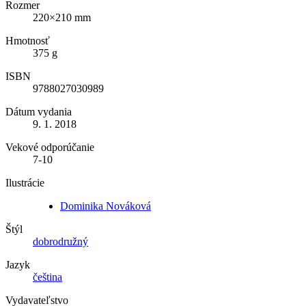
Rozmer
220×210 mm
Hmotnosť
375 g
ISBN
9788027030989
Dátum vydania
9. 1. 2018
Vekové odporúčanie
7-10
Ilustrácie
Dominika Nováková
Štýl
dobrodružný
Jazyk
čeština
Vydavateľstvo