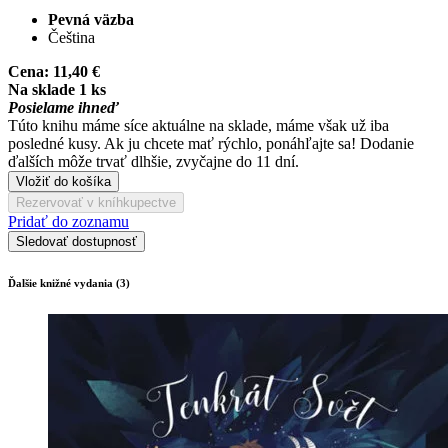
Pevná väzba
Čeština
Cena:
11,40 €
Na sklade 1 ks
Posielame ihneď
Túto knihu máme síce aktuálne na sklade, máme však už iba
posledné kusy. Ak ju chcete mať rýchlo, ponáhľajte sa! Dodanie
ďalších môže trvať dlhšie, zvyčajne do 11 dní.
Vložiť do košíka
Rezervovať v kníhkupectve
Pridať do zoznamu
Sledovať dostupnosť
Ďalšie knižné vydania (3)