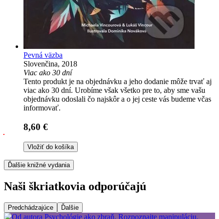
Pevná väzba
Slovenčina, 2018
Viac ako 30 dní
Tento produkt je na objednávku a jeho dodanie môže trvať aj
viac ako 30 dní. Urobíme však všetko pre to, aby sme vašu
objednávku odoslali čo najskôr a o jej ceste vás budeme včas
informovať.
8,60 €
Vložiť do košíka
Ďalšie knižné vydania
Naši škriatkovia odporúčajú
Predchádzajúce
Ďalšie