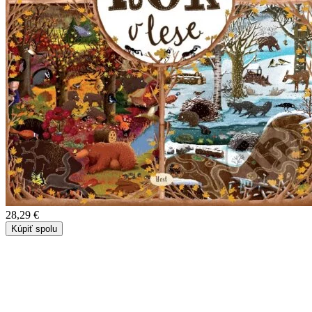
28,29 €
Kúpiť spolu