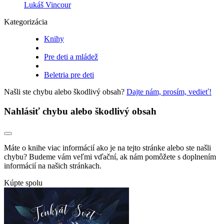
Lukáš Vincour
Kategorizácia
Knihy
Pre deti a mládež
Beletria pre deti
Našli ste chybu alebo škodlivý obsah?
Dajte nám, prosím, vedieť!
Nahlásiť chybu alebo škodlivý obsah
Máte o knihe viac informácií ako je na tejto stránke alebo ste našli
chybu? Budeme vám veľmi vďační, ak nám pomôžete s doplnením
informácií na našich stránkach.
Kúpte spolu