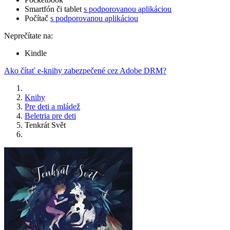
Smartfón či tablet
s podporovanou aplikáciou
Počítač
s podporovanou aplikáciou
Neprečítate na:
Kindle
Ako čítať e-knihy zabezpečené cez Adobe DRM?
Knihy
Pre deti a mládež
Beletria pre deti
Tenkrát Svět