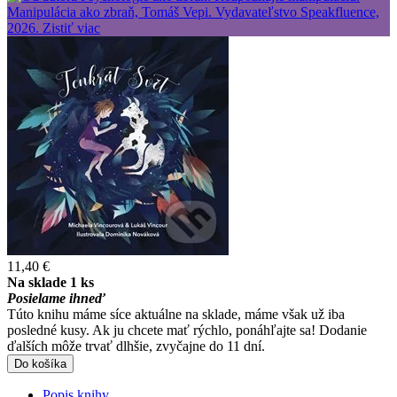
11,40 €
Na sklade 1 ks
Posielame ihneď
Túto knihu máme síce aktuálne na sklade, máme však už iba
posledné kusy. Ak ju chcete mať rýchlo, ponáhľajte sa! Dodanie
ďalších môže trvať dlhšie, zvyčajne do 11 dní.
Do košíka
Popis knihy