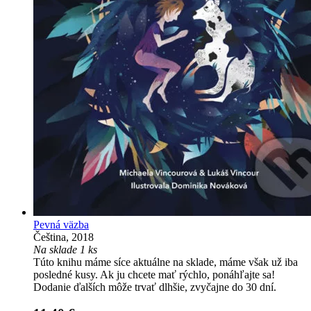
Pevná väzba
Čeština, 2018
Na sklade 1 ks
Túto knihu máme síce aktuálne na sklade, máme však už iba
posledné kusy. Ak ju chcete mať rýchlo, ponáhľajte sa!
Dodanie ďalších môže trvať dlhšie, zvyčajne do 30 dní.