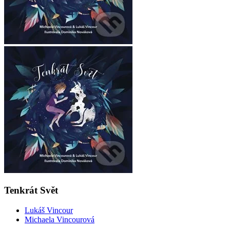
Tenkrát Svět
Lukáš Vincour
Michaela Vincourová