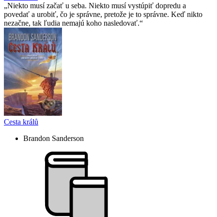
Niekto musí začať u seba. Niekto musí vystúpiť dopredu a
povedať a urobiť, čo je správne, pretože je to správne. Keď nikto
nezačne, tak ľudia nemajú koho nasledovať.
Cesta králů
Brandon Sanderson