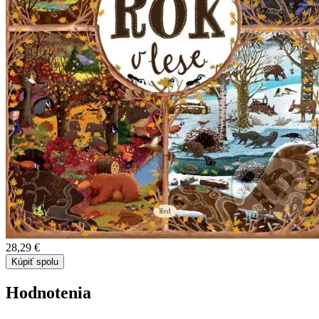
28,29 €
Kúpiť spolu
Hodnotenia