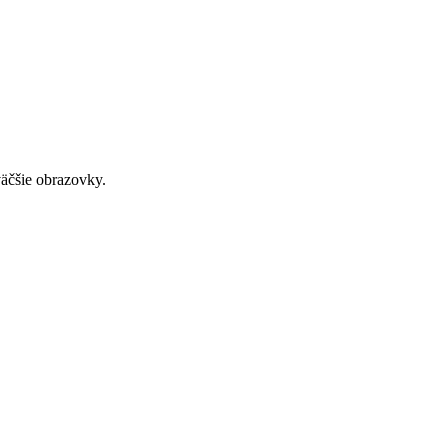
väčšie obrazovky.