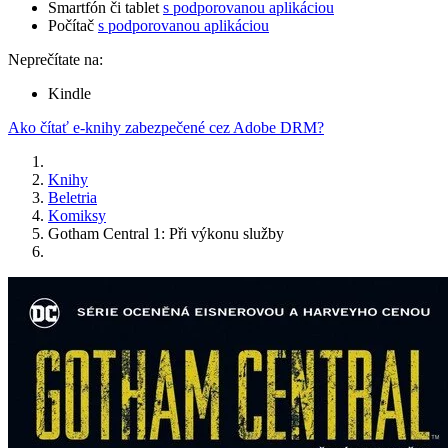
Smartfón či tablet
s podporovanou aplikáciou
Počítač
s podporovanou aplikáciou
Neprečítate na:
Kindle
Ako čítať e-knihy zabezpečené cez Adobe DRM?
Knihy
Beletria
Komiksy
Gotham Central 1: Při výkonu služby