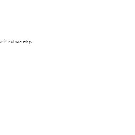
väčšie obrazovky.