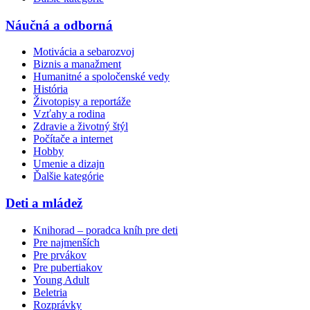
Náučná a odborná
Motivácia a sebarozvoj
Biznis a manažment
Humanitné a spoločenské vedy
História
Životopisy a reportáže
Vzťahy a rodina
Zdravie a životný štýl
Počítače a internet
Hobby
Umenie a dizajn
Ďalšie kategórie
Deti a mládež
Knihorad – poradca kníh pre deti
Pre najmenších
Pre prvákov
Pre pubertiakov
Young Adult
Beletria
Rozprávky