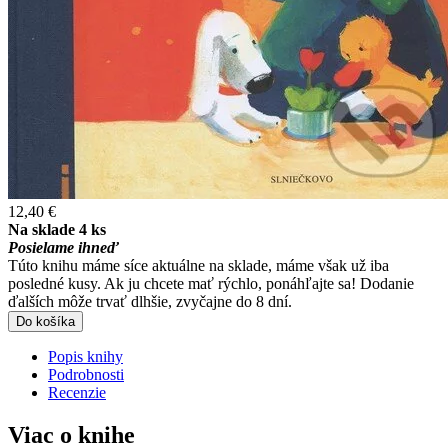
12,40 €
Na sklade 4 ks
Posielame ihneď
Túto knihu máme síce aktuálne na sklade, máme však už iba
posledné kusy. Ak ju chcete mať rýchlo, ponáhľajte sa! Dodanie
ďalších môže trvať dlhšie, zvyčajne do 8 dní.
Do košíka
Popis knihy
Podrobnosti
Recenzie
Viac o knihe