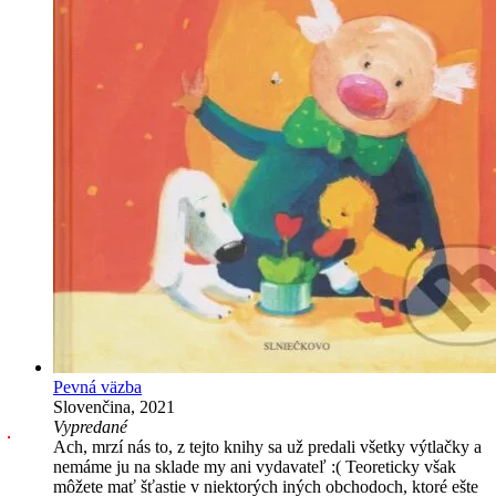
Pevná väzba
Slovenčina, 2021
Vypredané
Ach, mrzí nás to, z tejto knihy sa už predali všetky výtlačky a
nemáme ju na sklade my ani vydavateľ :( Teoreticky však
môžete mať šťastie v niektorých iných obchodoch, ktoré ešte