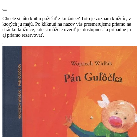
Chcete si túto knihu požičať z knižnice? Toto je zoznam knižníc, v
ktorých ju majú. Po kliknutí na názov vás presmerujeme priamo na
stránku knižnice, kde si môžete overiť jej dostupnosť a prípadne ju
aj priamo rezervovať.