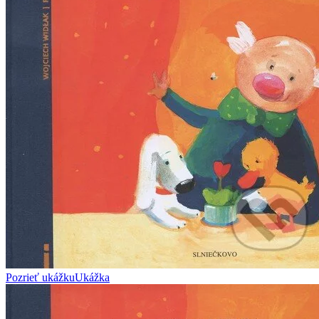
Pozrieť ukážku
Ukážka