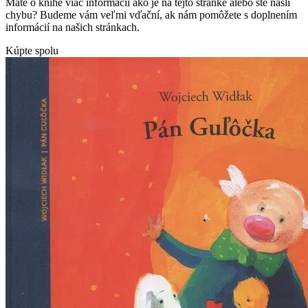
Máte o knihe viac informácií ako je na tejto stránke alebo ste našli
chybu? Budeme vám veľmi vďační, ak nám pomôžete s doplnením
informácií na našich stránkach.
Kúpte spolu