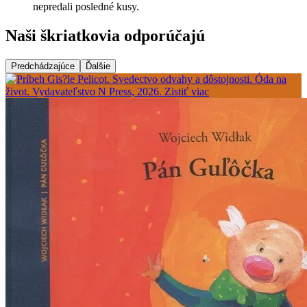
nepredali posledné kusy.
Naši škriatkovia odporúčajú
Predchádzajúce
Ďalšie