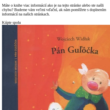
Máte o knihe viac informácií ako je na tejto stránke alebo ste našli
chybu? Budeme vám veľmi vďační, ak nám pomôžete s doplnením
informácií na našich stránkach.
Kúpte spolu