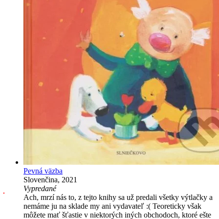
Pevná väzba
Slovenčina, 2021
Vypredané
Ach, mrzí nás to, z tejto knihy sa už predali všetky výtlačky a
nemáme ju na sklade my ani vydavateľ :( Teoreticky však
môžete mať šťastie v niektorých iných obchodoch, ktoré ešte