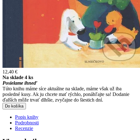
12,40 €
Na sklade 4 ks
Posielame ihneď
Túto knihu máme síce aktuálne na sklade, máme však už iba
posledné kusy. Ak ju chcete mať rýchlo, ponáhľajte sa! Dodanie
ďalších môže trvať dlhšie, zvyčajne do šiestich dní.
Do košíka
Popis knihy
Podrobnosti
Recenzie