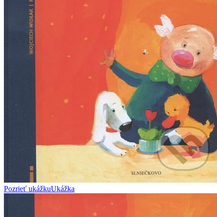
Pozrieť ukážku
Ukážka