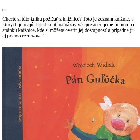
Chcete si túto knihu požičať z knižnice? Toto je zoznam knižníc, v
ktorých ju majú. Po kliknutí na názov vás presmerujeme priamo na
stránku knižnice, kde si môžete overiť jej dostupnosť a prípadne ju
aj priamo rezervovať.