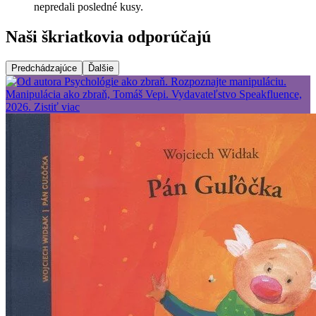
nepredali posledné kusy.
Naši škriatkovia odporúčajú
Predchádzajúce
Ďalšie