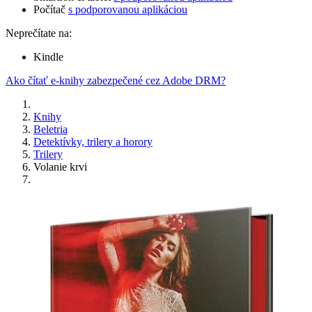
Počítač
s podporovanou aplikáciou
Neprečítate na:
Kindle
Ako čítať e-knihy zabezpečené cez Adobe DRM?
Knihy
Beletria
Detektívky, trilery a horory
Trilery
Volanie krvi