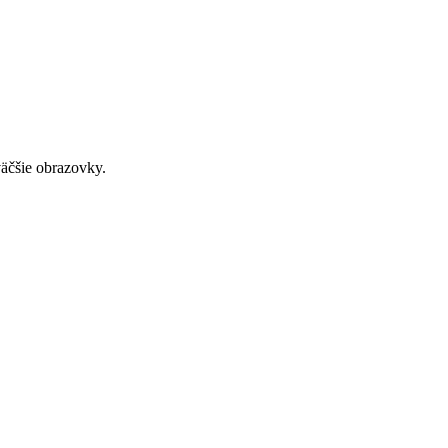
väčšie obrazovky.