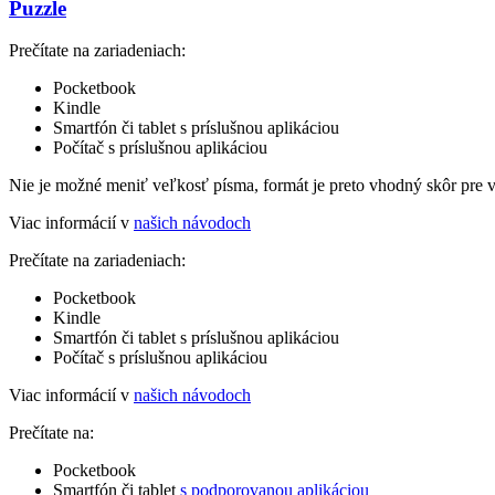
Puzzle
Prečítate na zariadeniach:
Pocketbook
Kindle
Smartfón či tablet s príslušnou aplikáciou
Počítač s príslušnou aplikáciou
Nie je možné meniť veľkosť písma, formát je preto vhodný skôr pre 
Viac informácií v
našich návodoch
Prečítate na zariadeniach:
Pocketbook
Kindle
Smartfón či tablet s príslušnou aplikáciou
Počítač s príslušnou aplikáciou
Viac informácií v
našich návodoch
Prečítate na:
Pocketbook
Smartfón či tablet
s podporovanou aplikáciou