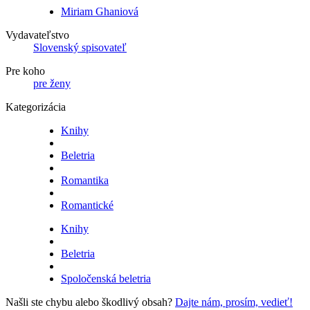
Miriam Ghaniová
Vydavateľstvo
Slovenský spisovateľ
Pre koho
pre ženy
Kategorizácia
Knihy
Beletria
Romantika
Romantické
Knihy
Beletria
Spoločenská beletria
Našli ste chybu alebo škodlivý obsah?
Dajte nám, prosím, vedieť!