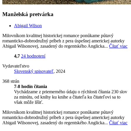
Manželská pretvárka
Abigail Wilson
Milovníkom kvalitnej historickej romance ponúkame pútavý
romanticko-dobrodružný príbeh z pera úspešnej americkej autorky
Abigail Wilsonovej, zasadený do regentského Anglicka...
Čítať viac
4,7
24 hodnotení
Vydavateľstvo
Slovenský spisovateľ
, 2024
368 strán
7-8 hodín čítania
Vychádzame z priemerného údaju o rýchlosti čítania 230 slov
za minútu, od knihy ku knihe a čitateľa ku čitateľovi sa to
však môže líšiť.
Milovníkom kvalitnej historickej romance ponúkame pútavý
romanticko-dobrodružný príbeh z pera úspešnej americkej autorky
Abigail Wilsonovej, zasadený do regentského Anglicka...
Čítať viac