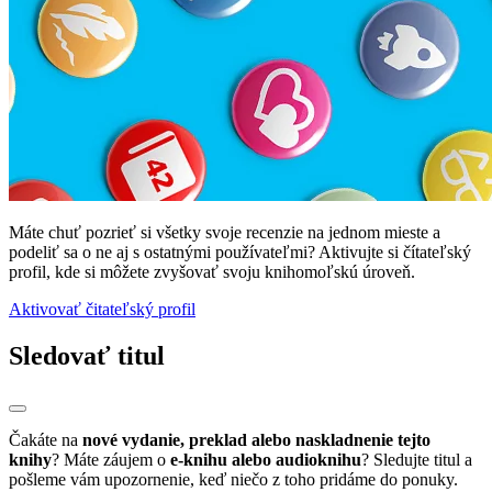
Máte chuť pozrieť si všetky svoje recenzie na jednom mieste a
podeliť sa o ne aj s ostatnými používateľmi? Aktivujte si čítateľský
profil, kde si môžete zvyšovať svoju knihomoľskú úroveň.
Aktivovať čitateľský profil
Sledovať titul
Čakáte na
nové vydanie, preklad alebo naskladnenie tejto
knihy
? Máte záujem o
e-knihu alebo audioknihu
? Sledujte titul a
pošleme vám upozornenie, keď niečo z toho pridáme do ponuky.