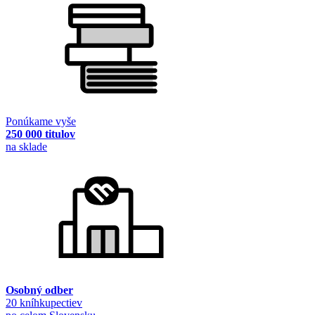
Ponúkame vyše
250 000 titulov
na sklade
Osobný odber
20 kníhkupectiev