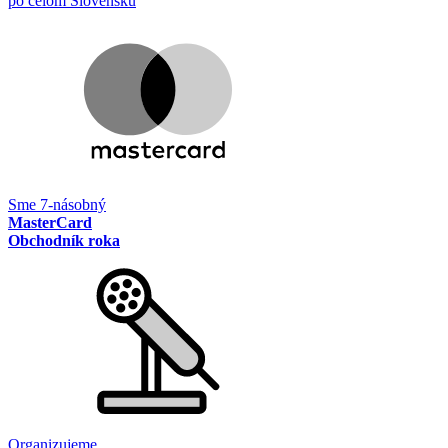
po celom Slovensku
Sme 7-násobný
MasterCard
Obchodník roka
Organizujeme