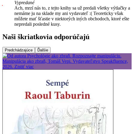
Vypredané
Ach, mrzí nás to, z tejto knihy sa už predali všetky výtlačky a
nemáme ju na sklade my ani vydavateľ :( Teoreticky však
môžete mať šťastie v niektorých iných obchodoch, ktoré ešte
nepredali posledné kusy.
Naši škriatkovia odporúčajú
Predchádzajúce
Ďalšie