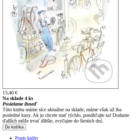
13,40 €
Na sklade 4 ks
Posielame ihneď
Túto knihu máme síce aktuálne na sklade, máme však už iba
posledné kusy. Ak ju chcete mať rýchlo, ponáhľajte sa! Dodanie
ďalších môže trvať dlhšie, zvyčajne do šiestich dní.
Do košíka
Popis knihy