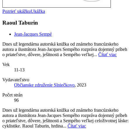
Pozrieť ukážku
Ukážka
Raoul Taburin
Jean-Jacques Sempé
Dnes už legendárna autorská knižka od známeho francúzskeho
autora a ilustrátora Jean-Jacques Sempého rozpráva dojemný príbeh
o priateľstve, dôvere, ješitnosti a Sempého veľkej...
Čítať viac
Vek
11-13
Vydavateľstvo
Občianske združenie Slniečkovo
, 2023
Počet strán
96
Dnes už legendárna autorská knižka od známeho francúzskeho
autora a ilustrátora Jean-Jacques Sempého rozpráva dojemný príbeh
o priateľstve, dôvere, ješitnosti a Sempého veľkej celoživotnej láske:
cyklistike. Raoul Taburin, hrdina...
Čítať viac