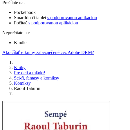
Prečítate na:
Pocketbook
Smartfón či tablet
s podporovanou aplikáciou
Počítač
s podporovanou aplikáciou
Neprečítate na:
Kindle
Ako čítať e-knihy zabezpečené cez Adobe DRM?
Knihy
Pre deti a mládež
Sci-fi, fantasy a komiksy
Komiksy
Raoul Taburin