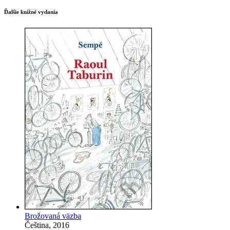
Ďalšie knižné vydania
Brožovaná väzba
Čeština, 2016