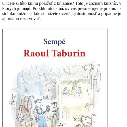
Chcete si túto knihu požičať z knižnice? Toto je zoznam knižníc, v
ktorých ju majú. Po kliknutí na názov vás presmerujeme priamo na
stránku knižnice, kde si môžete overiť jej dostupnosť a prípadne ju
aj priamo rezervovať.