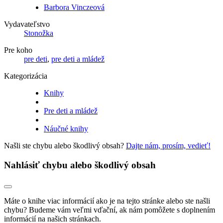
Barbora Vinczeová
Vydavateľstvo
Stonožka
Pre koho
pre deti
,
pre deti a mládež
Kategorizácia
Knihy
Pre deti a mládež
Náučné knihy
Našli ste chybu alebo škodlivý obsah?
Dajte nám, prosím, vedieť!
Nahlásiť chybu alebo škodlivý obsah
Máte o knihe viac informácií ako je na tejto stránke alebo ste našli
chybu? Budeme vám veľmi vďační, ak nám pomôžete s doplnením
informácií na našich stránkach.