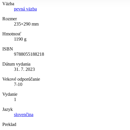
Väzba
pevná väzba
Rozmer
235×290 mm
Hmotnosť
1190 g
ISBN
9788055188218
Dátum vydania
31. 7. 2023
Vekové odporúčanie
7-10
Vydanie
1
Jazyk
slovenčina
Preklad