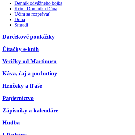
Denník odvážneho bojka
Krimi Dominika Dána
Učím sa rozprávať
Duna
Smradi
Darčekové poukážky
Čítačky e-kníh
Vecičky od Martinusu
Káva, čaj a pochutiny
Hrnčeky a fľaše
Papiernictvo
Zápisníky a kalendáre
Hudba
LP platne