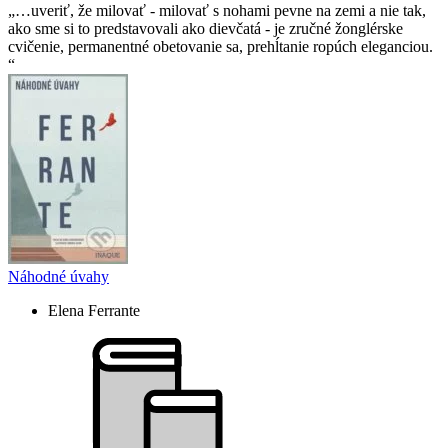
…uveriť, že milovať - milovať s nohami pevne na zemi a nie tak,
ako sme si to predstavovali ako dievčatá - je zručné žonglérske
cvičenie, permanentné obetovanie sa, prehĺtanie ropúch eleganciou.
Náhodné úvahy
Elena Ferrante