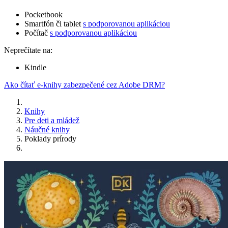
Pocketbook
Smartfón či tablet
s podporovanou aplikáciou
Počítač
s podporovanou aplikáciou
Neprečítate na:
Kindle
Ako čítať e-knihy zabezpečené cez Adobe DRM?
Knihy
Pre deti a mládež
Náučné knihy
Poklady prírody