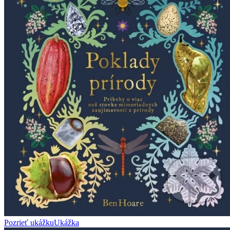
Pozrieť ukážku
Ukážka