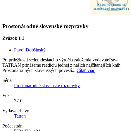
Prostonárodné slovenské rozprávky
Zväzok 1-3
Pavol Dobšinský
Pri príležitosti sedemdesiateho výročia založenia vydavateľstva
TATRAN prinášame reedíciu jednej z našich najčítanejších kníh,
Prostonárodných slovenských povestí...
Čítať viac
Séria
Prostonárodné slovenské rozprávky
Vek
7-10
Vydavateľstvo
Tatran
Počet strán