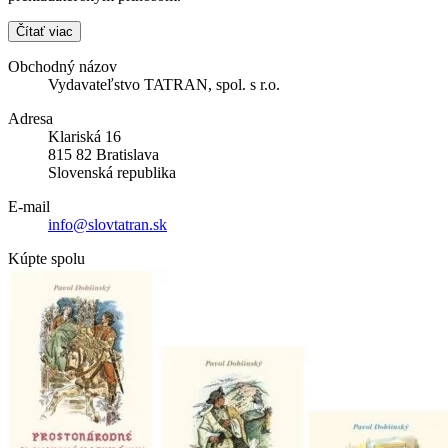
Čítať viac
Obchodný názov
Vydavateľstvo TATRAN, spol. s r.o.
Adresa
Klariská 16
815 82 Bratislava
Slovenská republika
E-mail
info@slovtatran.sk
Kúpte spolu