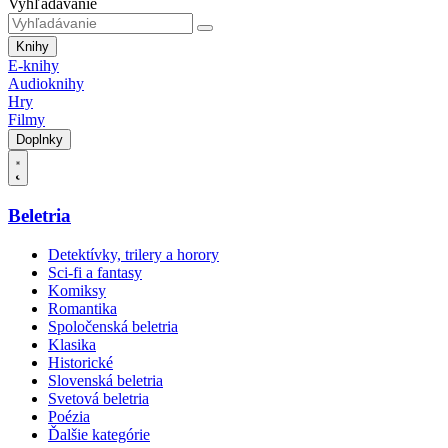
Vyhľadávanie
Knihy
E-knihy
Audioknihy
Hry
Filmy
Doplnky
Beletria
Detektívky, trilery a horory
Sci-fi a fantasy
Komiksy
Romantika
Spoločenská beletria
Klasika
Historické
Slovenská beletria
Svetová beletria
Poézia
Ďalšie kategórie