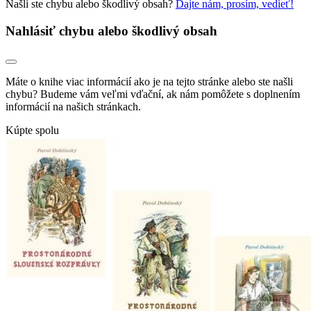
Našli ste chybu alebo škodlivý obsah?
Dajte nám, prosím, vedieť!
Nahlásiť chybu alebo škodlivý obsah
Máte o knihe viac informácií ako je na tejto stránke alebo ste našli
chybu? Budeme vám veľmi vďační, ak nám pomôžete s doplnením
informácií na našich stránkach.
Kúpte spolu