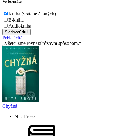
Vo formáte
Kniha (vrátane čítaných)
E-kniha
Audiokniha
Sledovať titul
Pridať citát
Všetci sme rovnakí rôznym spôsobom.
Chyžná
Nita Prose