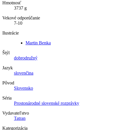
Hmotnosť
3737 g
Vekové odporúčanie
7-10
Ilustrácie
Martin Benka
Štýl
dobrodružný
Jazyk
slovenčina
Pôvod
Slovensko
Séria
Prostonárodné slovenské rozprávky
Vydavateľstvo
Tatran
Kategorizácia