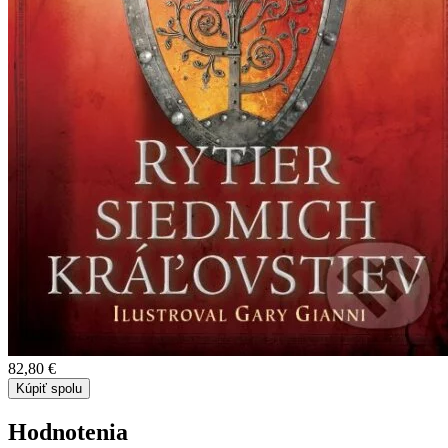
82,80 €
Kúpiť spolu
Hodnotenia