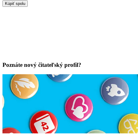
Kúpiť spolu
Poznáte nový čitateľský profil?