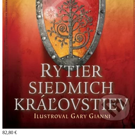
82,80 €