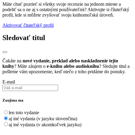
Máte chuť pozrieť si všetky svoje recenzie na jednom mieste a
podeliť sa o ne aj s ostatnými používateľmi? Aktivujte si čítateľský
profil, kde si môžete zvyšovať svoju knihomoľskú úroveň.
Aktivovať čitateľský profil
Sledovať titul
Čakáte na
nové vydanie, preklad alebo naskladnenie tejto
knihy
? Máte záujem o
e-knihu alebo audioknihu
? Sledujte titul a
pošleme vám upozornenie, keď niečo z toho pridáme do ponuky.
E-mail
Zaujíma ma
len toto vydanie
aj iné vydania (v jazyku slovenčina)
aj iné vydania (v akomkoľvek jazyku)