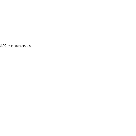
väčšie obrazovky.