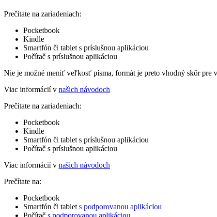
Prečítate na zariadeniach:
Pocketbook
Kindle
Smartfón či tablet s príslušnou aplikáciou
Počítač s príslušnou aplikáciou
Nie je možné meniť veľkosť písma, formát je preto vhodný skôr pre 
Viac informácií v
našich návodoch
Prečítate na zariadeniach:
Pocketbook
Kindle
Smartfón či tablet s príslušnou aplikáciou
Počítač s príslušnou aplikáciou
Viac informácií v
našich návodoch
Prečítate na:
Pocketbook
Smartfón či tablet
s podporovanou aplikáciou
Počítač
s podporovanou aplikáciou