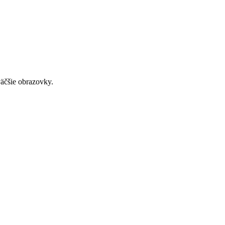
väčšie obrazovky.