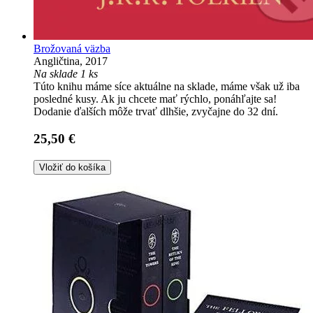
Brožovaná väzba
Angličtina, 2017
Na sklade 1 ks
Túto knihu máme síce aktuálne na sklade, máme však už iba
posledné kusy. Ak ju chcete mať rýchlo, ponáhľajte sa!
Dodanie ďalších môže trvať dlhšie, zvyčajne do 32 dní.
25,50 €
Vložiť do košíka