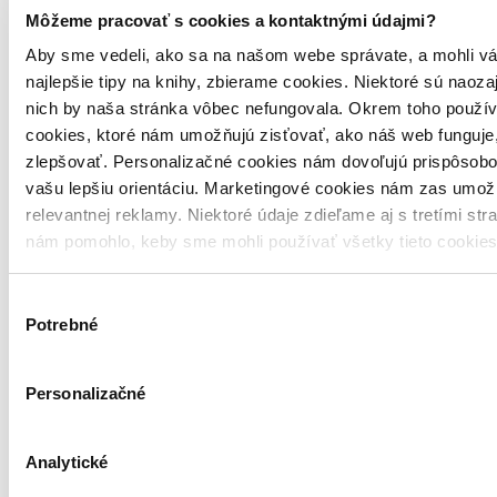
Môžeme pracovať s cookies a kontaktnými údajmi?
Aby sme vedeli, ako sa na našom webe správate, a mohli vá
najlepšie tipy na knihy, zbierame cookies. Niektoré sú naoza
nich by naša stránka vôbec nefungovala. Okrem toho použí
cookies, ktoré nám umožňujú zisťovať, ako náš web funguje,
zlepšovať. Personalizačné cookies nám dovoľujú prispôsobo
vašu lepšiu orientáciu. Marketingové cookies nám zas umož
relevantnej reklamy. Niektoré údaje zdieľame aj s tretími str
nám pomohlo, keby sme mohli používať všetky tieto cookie
Výber
Potrebné
súhlasu
Personalizačné
Analytické