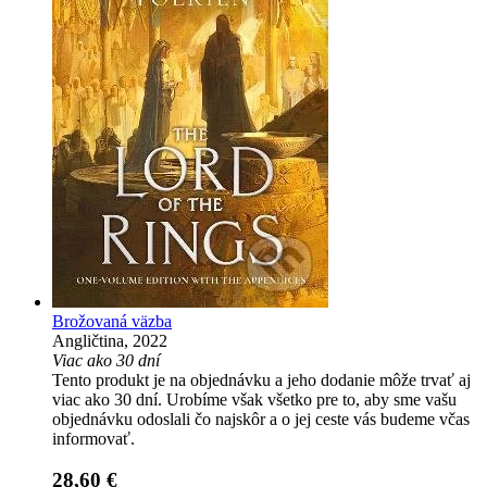
Brožovaná väzba
Angličtina, 2022
Viac ako 30 dní
Tento produkt je na objednávku a jeho dodanie môže trvať aj
viac ako 30 dní. Urobíme však všetko pre to, aby sme vašu
objednávku odoslali čo najskôr a o jej ceste vás budeme včas
informovať.
28,60 €