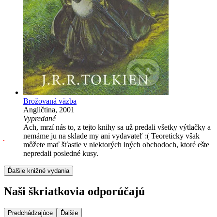
Brožovaná väzba
Angličtina, 2001
Vypredané
Ach, mrzí nás to, z tejto knihy sa už predali všetky výtlačky a
nemáme ju na sklade my ani vydavateľ :( Teoreticky však
môžete mať šťastie v niektorých iných obchodoch, ktoré ešte
nepredali posledné kusy.
Ďalšie knižné vydania
Naši škriatkovia odporúčajú
Predchádzajúce
Ďalšie