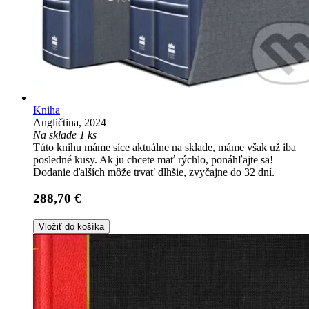
Kniha
Angličtina, 2024
Na sklade 1 ks
Túto knihu máme síce aktuálne na sklade, máme však už iba
posledné kusy. Ak ju chcete mať rýchlo, ponáhľajte sa!
Dodanie ďalších môže trvať dlhšie, zvyčajne do 32 dní.
288,70 €
Vložiť do košíka