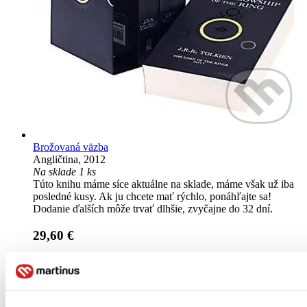
Brožovaná väzba
Angličtina, 2012
Na sklade 1 ks
Túto knihu máme síce aktuálne na sklade, máme však už iba
posledné kusy. Ak ju chcete mať rýchlo, ponáhľajte sa!
Dodanie ďalších môže trvať dlhšie, zvyčajne do 32 dní.
29,60 €
Vložiť do košíka