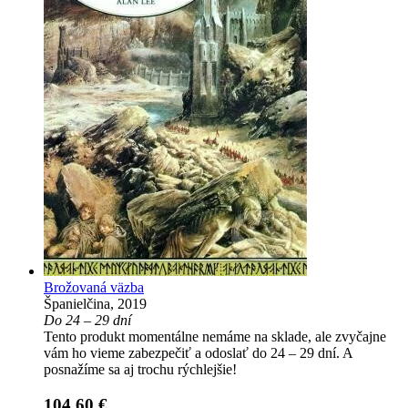
Brožovaná väzba
Španielčina, 2019
Do 24 – 29 dní
Tento produkt momentálne nemáme na sklade, ale zvyčajne
vám ho vieme zabezpečiť a odoslať do 24 – 29 dní. A
posnažíme sa aj trochu rýchlejšie!
104,60 €