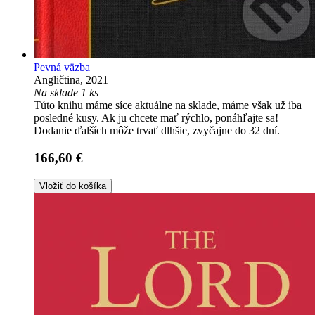
Pevná väzba
Angličtina, 2021
Na sklade 1 ks
Túto knihu máme síce aktuálne na sklade, máme však už iba
posledné kusy. Ak ju chcete mať rýchlo, ponáhľajte sa!
Dodanie ďalších môže trvať dlhšie, zvyčajne do 32 dní.
166,60 €
Vložiť do košíka