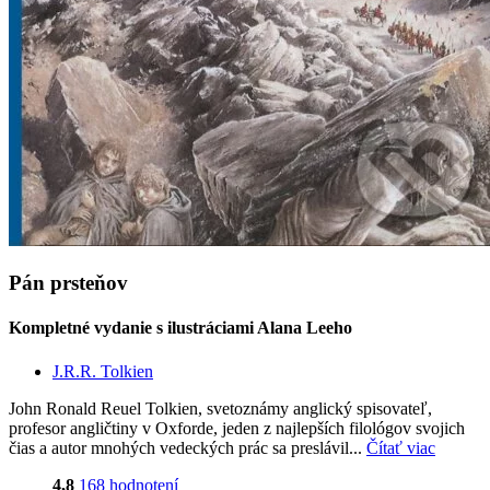
Pán prsteňov
Kompletné vydanie s ilustráciami Alana Leeho
J.R.R. Tolkien
John Ronald Reuel Tolkien, svetoznámy anglický spisovateľ,
profesor angličtiny v Oxforde, jeden z najlepších filológov svojich
čias a autor mnohých vedeckých prác sa preslávil...
Čítať viac
4,8
168 hodnotení