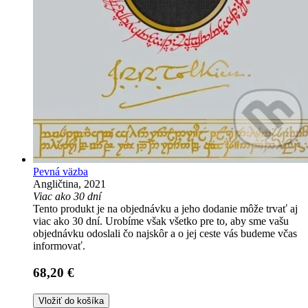
Pevná väzba
Angličtina, 2021
Viac ako 30 dní
Tento produkt je na objednávku a jeho dodanie môže trvať aj
viac ako 30 dní. Urobíme však všetko pre to, aby sme vašu
objednávku odoslali čo najskôr a o jej ceste vás budeme včas
informovať.
68,20 €
Vložiť do košíka