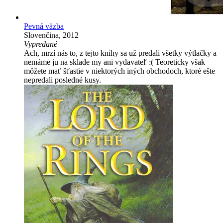
Pevná väzba
Slovenčina, 2012
Vypredané
Ach, mrzí nás to, z tejto knihy sa už predali všetky výtlačky a
nemáme ju na sklade my ani vydavateľ :( Teoreticky však
môžete mať šťastie v niektorých iných obchodoch, ktoré ešte
nepredali posledné kusy.