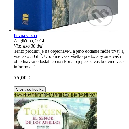
Pevná väzba
Angličtina, 2014
Viac ako 30 dní
Tento produkt je na objednávku a jeho dodanie môže trvať aj
viac ako 30 dní. Urobíme však všetko pre to, aby sme vašu
objednávku odoslali čo najskôr a o jej ceste vás budeme včas
informovať.
75,00 €
Vložiť do košíka