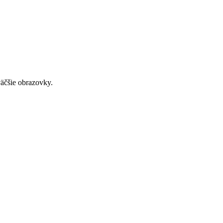
väčšie obrazovky.