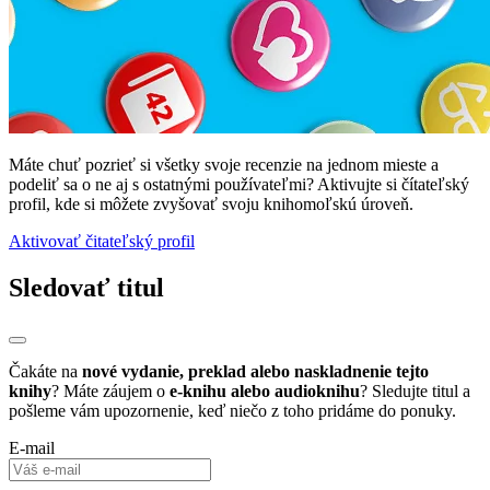
Máte chuť pozrieť si všetky svoje recenzie na jednom mieste a
podeliť sa o ne aj s ostatnými používateľmi? Aktivujte si čítateľský
profil, kde si môžete zvyšovať svoju knihomoľskú úroveň.
Aktivovať čitateľský profil
Sledovať titul
Čakáte na
nové vydanie, preklad alebo naskladnenie tejto
knihy
? Máte záujem o
e-knihu alebo audioknihu
? Sledujte titul a
pošleme vám upozornenie, keď niečo z toho pridáme do ponuky.
E-mail