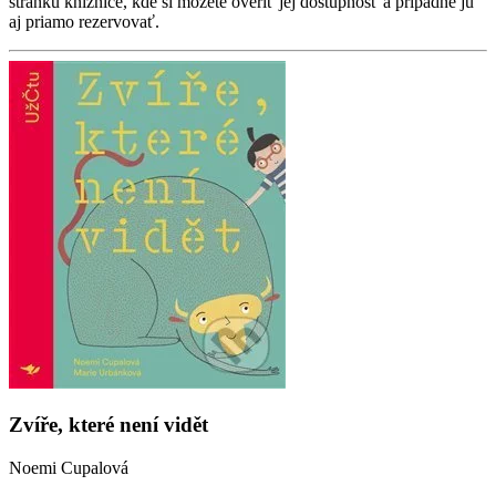
stránku knižnice, kde si môžete overiť jej dostupnosť a prípadne ju
aj priamo rezervovať.
Zvíře, které není vidět
Noemi Cupalová