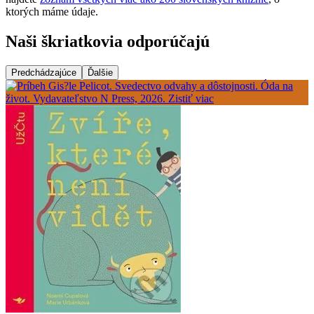
ktorých máme údaje.
Naši škriatkovia odporúčajú
Predchádzajúce
Ďalšie