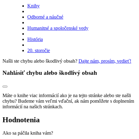
Knihy
Odborné a náučné
Humanitné a spoločenské vedy
História
20. storočie
Našli ste chybu alebo škodlivý obsah?
Dajte nám, prosím, vedieť!
Nahlásiť chybu alebo škodlivý obsah
Máte o knihe viac informácií ako je na tejto stránke alebo ste našli
chybu? Budeme vám veľmi vďační, ak nám pomôžete s doplnením
informácií na našich stránkach.
Hodnotenia
Ako sa páčila kniha vám?