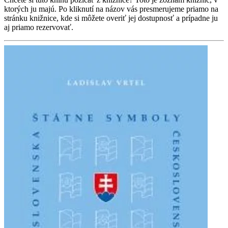
ktorých ju majú. Po kliknutí na názov vás presmerujeme priamo na
stránku knižnice, kde si môžete overiť jej dostupnosť a prípadne ju
aj priamo rezervovať.