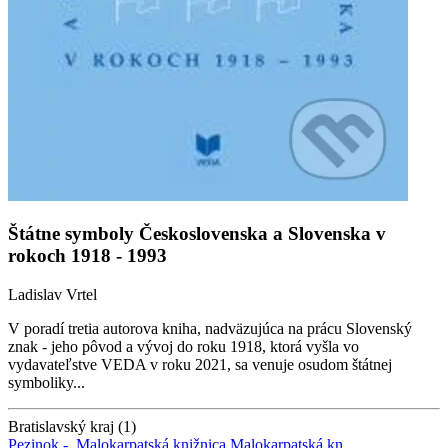
Štátne symboly Československa a Slovenska v
rokoch 1918 - 1993
Ladislav Vrtel
V poradí tretia autorova kniha, nadväzujúca na prácu Slovenský
znak - jeho pôvod a vývoj do roku 1918, ktorá vyšla vo
vydavateľstve VEDA v roku 2021, sa venuje osudom štátnej
symboliky...
Bratislavský kraj (1)
Pezinok -
Malokarpatská knižnica
Malokarpatská kn.