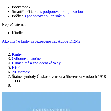
Pocketbook
Smartfón či tablet
s podporovanou aplikáciou
Počítač
s podporovanou aplikáciou
Neprečítate na:
Kindle
Ako čítať e-knihy zabezpečené cez Adobe DRM?
Knihy
Odborné a náučné
Humanitné a spoločenské vedy
História
20. storočie
Štátne symboly Československa a Slovenska v rokoch 1918 -
1993