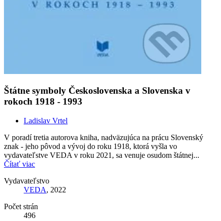
Štátne symboly Československa a Slovenska v
rokoch 1918 - 1993
Ladislav Vrtel
V poradí tretia autorova kniha, nadväzujúca na prácu Slovenský
znak - jeho pôvod a vývoj do roku 1918, ktorá vyšla vo
vydavateľstve VEDA v roku 2021, sa venuje osudom štátnej...
Čítať viac
Vydavateľstvo
VEDA
, 2022
Počet strán
496