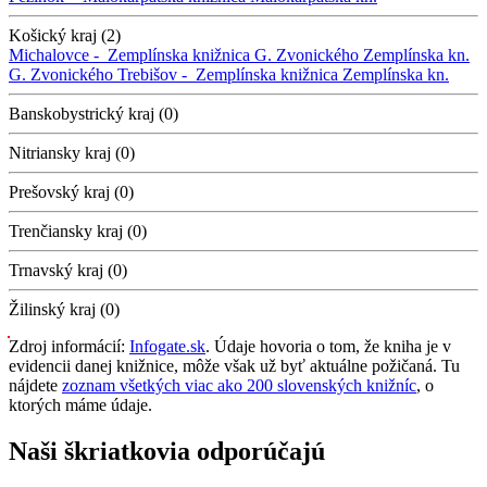
Košický kraj (2)
Michalovce -
Zemplínska knižnica G. Zvonického
Zemplínska kn.
G. Zvonického
Trebišov -
Zemplínska knižnica
Zemplínska kn.
Banskobystrický kraj (0)
Nitriansky kraj (0)
Prešovský kraj (0)
Trenčiansky kraj (0)
Trnavský kraj (0)
Žilinský kraj (0)
Zdroj informácií:
Infogate.sk
. Údaje hovoria o tom, že kniha je v
evidencii danej knižnice, môže však už byť aktuálne požičaná. Tu
nájdete
zoznam všetkých viac ako 200 slovenských knižníc
, o
ktorých máme údaje.
Naši škriatkovia odporúčajú