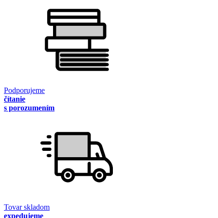
Podporujeme
čítanie
s porozumením
Tovar skladom
expedujeme