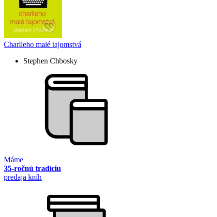
Charlieho malé tajomstvá
Stephen Chbosky
Máme
35-ročnú tradíciu
predaja kníh