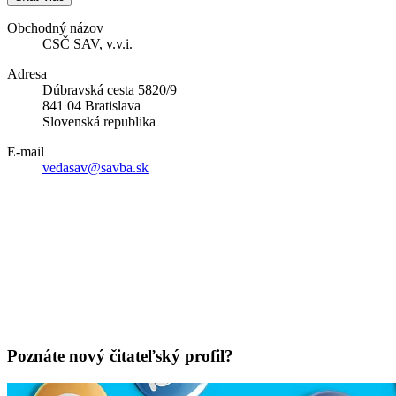
Obchodný názov
CSČ SAV, v.v.i.
Adresa
Dúbravská cesta 5820/9
841 04 Bratislava
Slovenská republika
E-mail
vedasav@savba.sk
Poznáte nový čitateľský profil?