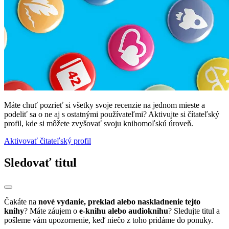
Máte chuť pozrieť si všetky svoje recenzie na jednom mieste a
podeliť sa o ne aj s ostatnými používateľmi? Aktivujte si čítateľský
profil, kde si môžete zvyšovať svoju knihomoľskú úroveň.
Aktivovať čitateľský profil
Sledovať titul
Čakáte na
nové vydanie, preklad alebo naskladnenie tejto
knihy
? Máte záujem o
e-knihu alebo audioknihu
? Sledujte titul a
pošleme vám upozornenie, keď niečo z toho pridáme do ponuky.