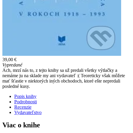
39,00 €
Vypredané
Ach, mrzí nás to, z tejto knihy sa už predali všetky výtlačky a
nemáme ju na sklade my ani vydavateľ :( Teoreticky však môžete
mať šťastie v niektorých iných obchodoch, ktoré ešte nepredali
posledné kusy.
Popis knihy
Podrobnosti
Recenzie
Vydavateľstvo
Viac o knihe