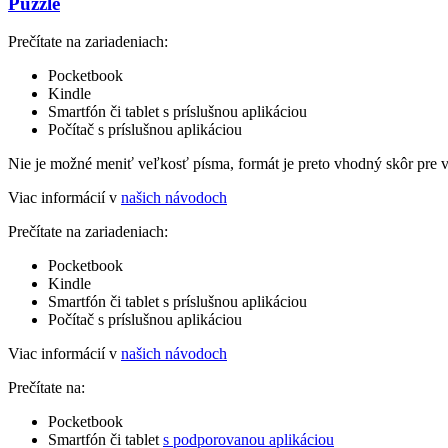
Puzzle
Prečítate na zariadeniach:
Pocketbook
Kindle
Smartfón či tablet s príslušnou aplikáciou
Počítač s príslušnou aplikáciou
Nie je možné meniť veľkosť písma, formát je preto vhodný skôr pre 
Viac informácií v
našich návodoch
Prečítate na zariadeniach:
Pocketbook
Kindle
Smartfón či tablet s príslušnou aplikáciou
Počítač s príslušnou aplikáciou
Viac informácií v
našich návodoch
Prečítate na:
Pocketbook
Smartfón či tablet
s podporovanou aplikáciou