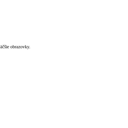
väčšie obrazovky.