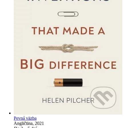
Pevná väzba
Angličtina, 2021