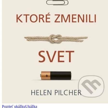
Pozrieť ukážku
Ukážka