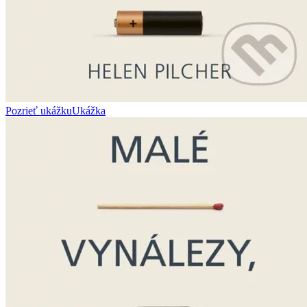
Pozrieť ukážku
Ukážka