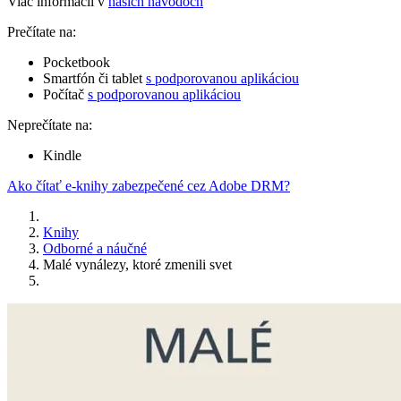
Viac informácií v
našich návodoch
Prečítate na:
Pocketbook
Smartfón či tablet
s podporovanou aplikáciou
Počítač
s podporovanou aplikáciou
Neprečítate na:
Kindle
Ako čítať e-knihy zabezpečené cez Adobe DRM?
Knihy
Odborné a náučné
Malé vynálezy, ktoré zmenili svet