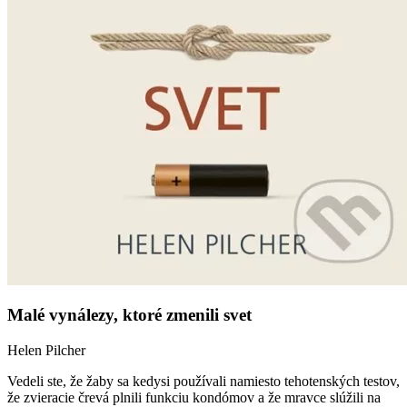
Malé vynálezy, ktoré zmenili svet
Helen Pilcher
Vedeli ste, že žaby sa kedysi používali namiesto tehotenských testov,
že zvieracie črevá plnili funkciu kondómov a že mravce slúžili na