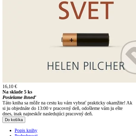
16,10 €
Na sklade 5 ks
Posielame ihneď
Táto kniha sa môže na cestu ku vám vybrať prakticky okamžite! Ak
si ju objednáte do 13:00 v pracovný deň, odošleme vám ju ešte
dnes, inak najneskôr nasledujúci pracovný deň.
Do košíka
Popis knihy
Podrobnosti