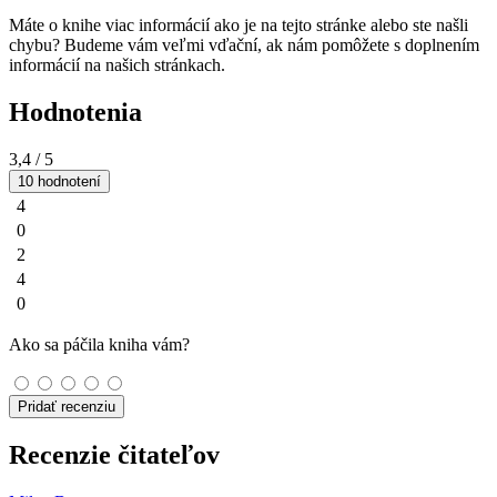
Máte o knihe viac informácií ako je na tejto stránke alebo ste našli
chybu? Budeme vám veľmi vďační, ak nám pomôžete s doplnením
informácií na našich stránkach.
Hodnotenia
3,4
/ 5
10 hodnotení
4
0
2
4
0
Ako sa páčila kniha vám?
Pridať recenziu
Recenzie čitateľov