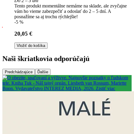
Do 2 – 5 dní
Tento produkt momentálne nemáme na sklade, ale zvyčajne
vám ho vieme zabezpečiť a odoslať do 2 – 5 dní. A
posnažíme sa aj trochu rýchlejšie!
-5 %
20,05 €
Vložiť do košíka
Naši škriatkovia odporúčajú
Predchádzajúce
Ďalšie