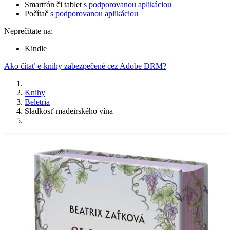
Smartfón či tablet
s podporovanou aplikáciou
Počítač
s podporovanou aplikáciou
Neprečítate na:
Kindle
Ako čítať e-knihy zabezpečené cez Adobe DRM?
Knihy
Beletria
Sladkosť madeirského vína