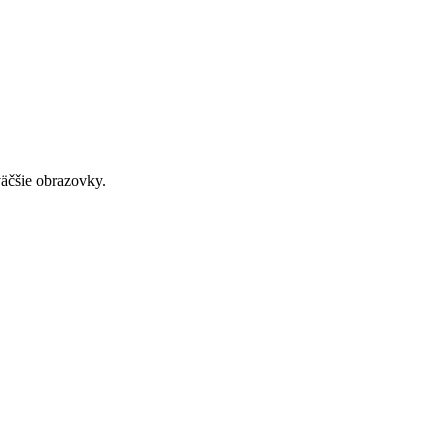
väčšie obrazovky.