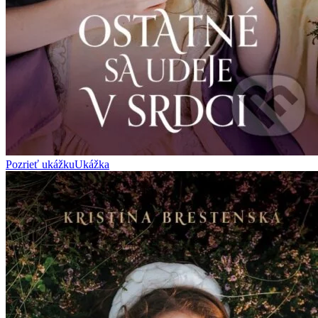
Pozrieť ukážku
Ukážka