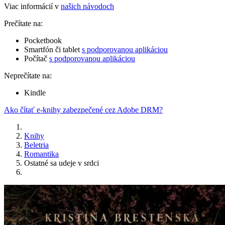
Viac informácií v
našich návodoch
Prečítate na:
Pocketbook
Smartfón či tablet
s podporovanou aplikáciou
Počítač
s podporovanou aplikáciou
Neprečítate na:
Kindle
Ako čítať e-knihy zabezpečené cez Adobe DRM?
Knihy
Beletria
Romantika
Ostatné sa udeje v srdci