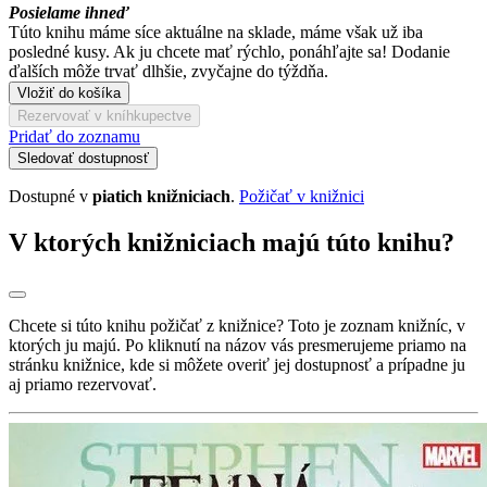
Posielame ihneď
Túto knihu máme síce aktuálne na sklade, máme však už iba
posledné kusy. Ak ju chcete mať rýchlo, ponáhľajte sa! Dodanie
ďalších môže trvať dlhšie, zvyčajne do týždňa.
Vložiť do košíka
Rezervovať v kníhkupectve
Pridať do zoznamu
Sledovať dostupnosť
Dostupné v
piatich knižniciach
.
Požičať v knižnici
V ktorých knižniciach majú túto knihu?
Chcete si túto knihu požičať z knižnice? Toto je zoznam knižníc, v
ktorých ju majú. Po kliknutí na názov vás presmerujeme priamo na
stránku knižnice, kde si môžete overiť jej dostupnosť a prípadne ju
aj priamo rezervovať.