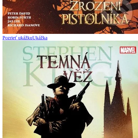
Pozrieť ukážku
Ukážka