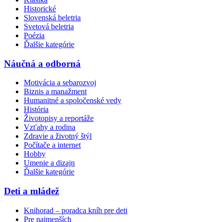
Historické
Slovenská beletria
Svetová beletria
Poézia
Ďalšie kategórie
Náučná a odborná
Motivácia a sebarozvoj
Biznis a manažment
Humanitné a spoločenské vedy
História
Životopisy a reportáže
Vzťahy a rodina
Zdravie a životný štýl
Počítače a internet
Hobby
Umenie a dizajn
Ďalšie kategórie
Deti a mládež
Knihorad – poradca kníh pre deti
Pre najmenších