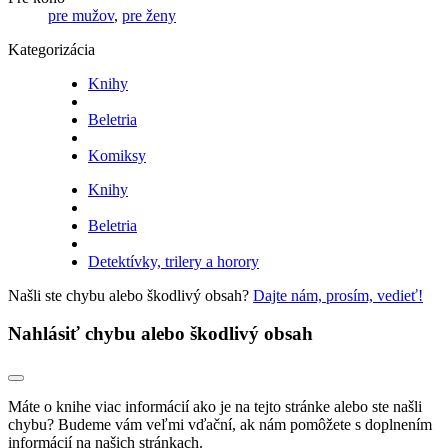
pre mužov
,
pre ženy
Kategorizácia
Knihy
Beletria
Komiksy
Knihy
Beletria
Detektívky, trilery a horory
Našli ste chybu alebo škodlivý obsah?
Dajte nám, prosím, vedieť!
Nahlásiť chybu alebo škodlivý obsah
Máte o knihe viac informácií ako je na tejto stránke alebo ste našli
chybu? Budeme vám veľmi vďační, ak nám pomôžete s doplnením
informácií na našich stránkach.