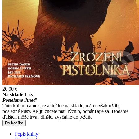
20,90 €
Na sklade 1 ks
Posielame ihneď
Túto knihu máme síce aktuálne na sklade, máme však už iba
posledné kusy. Ak ju chcete mať rýchlo, ponáhľajte sa! Dodanie
ďalších môže trvať dlhšie, zvyčajne do týždňa.
Do košíka
Popis knihy