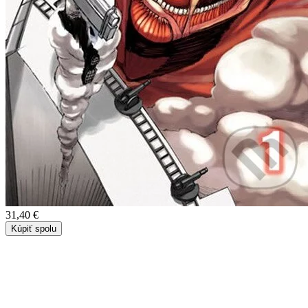
31,40 €
Kúpiť spolu