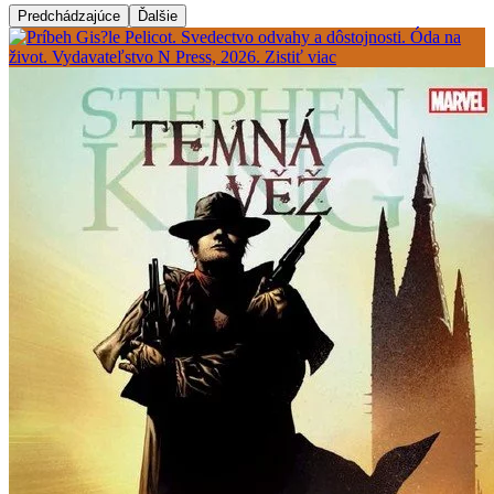
Predchádzajúce
Ďalšie