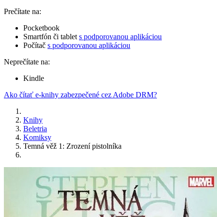
Prečítate na:
Pocketbook
Smartfón či tablet
s podporovanou aplikáciou
Počítač
s podporovanou aplikáciou
Neprečítate na:
Kindle
Ako čítať e-knihy zabezpečené cez Adobe DRM?
Knihy
Beletria
Komiksy
Temná věž 1: Zrození pistolníka