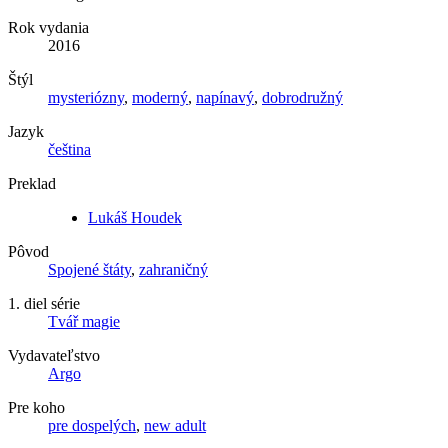
Rok vydania
2016
Štýl
mysteriózny
,
moderný
,
napínavý
,
dobrodružný
Jazyk
čeština
Preklad
Lukáš Houdek
Pôvod
Spojené štáty
,
zahraničný
1. diel série
Tvář magie
Vydavateľstvo
Argo
Pre koho
pre dospelých
,
new adult