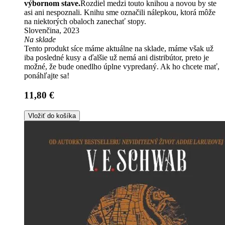
výbornom stave.
Rozdiel medzi touto knihou a novou by ste
asi ani nespoznali. Knihu sme označili nálepkou, ktorá môže
na niektorých obaloch zanechať stopy.
Slovenčina, 2023
Na sklade
Tento produkt síce máme aktuálne na sklade, máme však už
iba posledné kusy a ďalšie už nemá ani distribútor, preto je
možné, že bude onedlho úplne vypredaný. Ak ho chcete mať,
ponáhľajte sa!
11,80 €
Vložiť do košíka