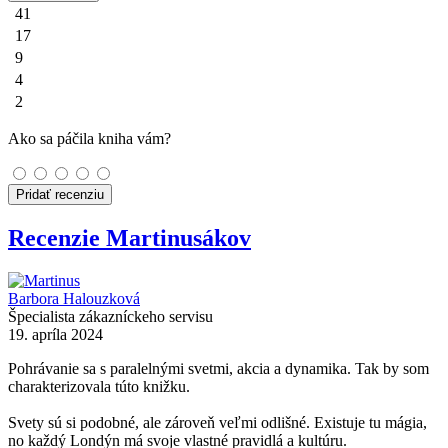
41
17
9
4
2
Ako sa páčila kniha vám?
Pridať recenziu
Recenzie Martinusákov
Barbora Halouzková
Špecialista zákazníckeho servisu
19. apríla 2024
Pohrávanie sa s paralelnými svetmi, akcia a dynamika. Tak by som
charakterizovala túto knižku.
Svety sú si podobné, ale zároveň veľmi odlišné. Existuje tu mágia,
no každý Londýn má svoje vlastné pravidlá a kultúru.