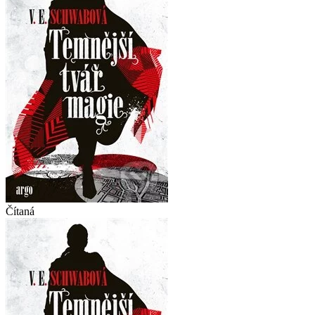
Čítaná