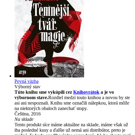
Pevná väzba
Výborný stav
Túto knihu sme vykúpili cez
Knihovrátok
a je vo
výbornom stave.
Rozdiel medzi touto knihou a novou by ste
asi ani nespoznali. Knihu sme označili nálepkou, ktorá môže
na niektorých obaloch zanechať stopy.
Čeština, 2016
Na sklade
Tento produkt síce máme aktuálne na sklade, máme však už
iba posledné kusy a ďalšie už nemá ani distribútor, preto je