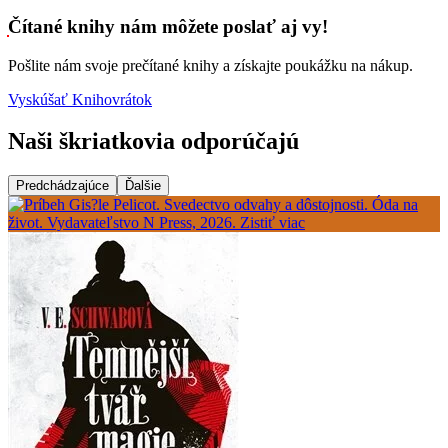
Čítané knihy nám môžete poslať aj vy!
Pošlite nám svoje prečítané knihy a získajte poukážku na nákup.
Vyskúšať Knihovrátok
Naši škriatkovia odporúčajú
Predchádzajúce
Ďalšie