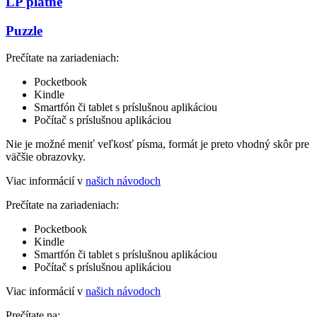
LP platne
Puzzle
Prečítate na zariadeniach:
Pocketbook
Kindle
Smartfón či tablet s príslušnou aplikáciou
Počítač s príslušnou aplikáciou
Nie je možné meniť veľkosť písma, formát je preto vhodný skôr pre
väčšie obrazovky.
Viac informácií v
našich návodoch
Prečítate na zariadeniach:
Pocketbook
Kindle
Smartfón či tablet s príslušnou aplikáciou
Počítač s príslušnou aplikáciou
Viac informácií v
našich návodoch
Prečítate na: