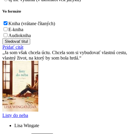
Vo formáte
Kniha (vrátane čítaných)
E-kniha
Audiokniha
Sledovať titul
Pridať citát
Ja som však chcela úctu. Chcela som si vybudovať vlastnú cestu,
vlastný život, na ktorý by som bola hrdá.
Listy do neba
Lisa Wingate