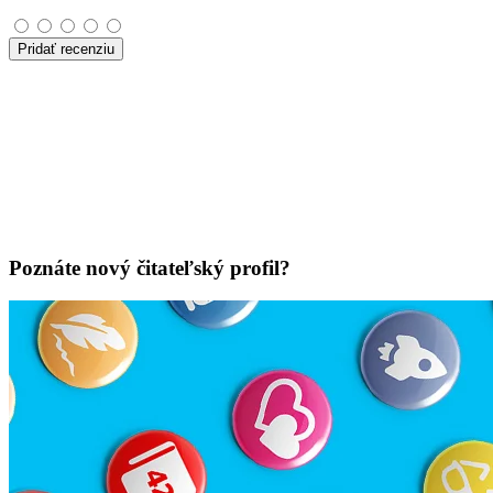
Pridať recenziu
Poznáte nový čitateľský profil?