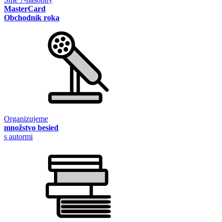
MasterCard
Obchodník roka
Organizujeme
množstvo besied
s autormi