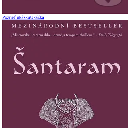
Pozrieť ukážku
Ukážka