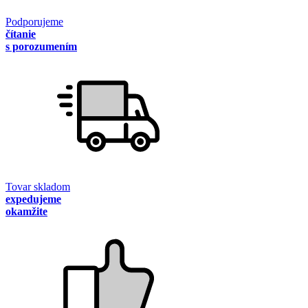
Podporujeme
čítanie
s porozumením
Tovar skladom
expedujeme
okamžite