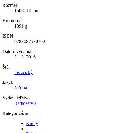
Rozmer
150×210 mm
Hmotnosť
1391 g
ISBN
9788087530702
Dátum vydania
21. 3. 2016
Štýl
historický
Jazyk
čeština
Vydavateľstvo
Radioservis
Kategorizácia
Knihy