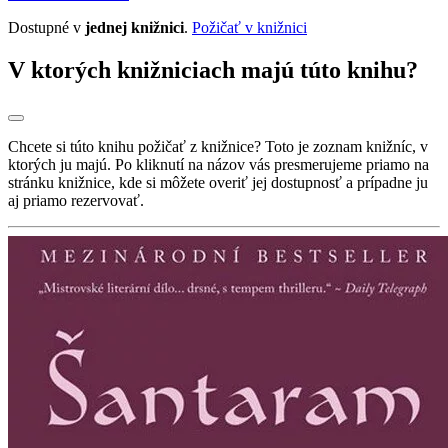
Dostupné v
jednej knižnici
.
Požičať v knižnici
V ktorých knižniciach majú túto knihu?
Chcete si túto knihu požičať z knižnice? Toto je zoznam knižníc, v
ktorých ju majú. Po kliknutí na názov vás presmerujeme priamo na
stránku knižnice, kde si môžete overiť jej dostupnosť a prípadne ju
aj priamo rezervovať.