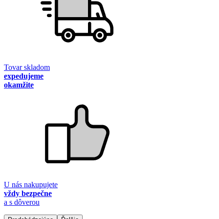
Tovar skladom
expedujeme
okamžite
U nás nakupujete
vždy bezpečne
a s dôverou