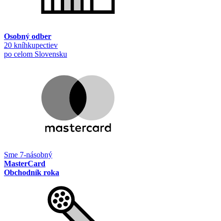
Osobný odber
20 kníhkupectiev
po celom Slovensku
Sme 7-násobný
MasterCard
Obchodník roka