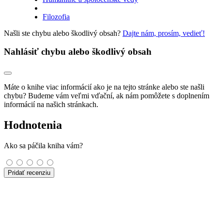
Filozofia
Našli ste chybu alebo škodlivý obsah?
Dajte nám, prosím, vedieť!
Nahlásiť chybu alebo škodlivý obsah
Máte o knihe viac informácií ako je na tejto stránke alebo ste našli
chybu? Budeme vám veľmi vďační, ak nám pomôžete s doplnením
informácií na našich stránkach.
Hodnotenia
Ako sa páčila kniha vám?
Pridať recenziu