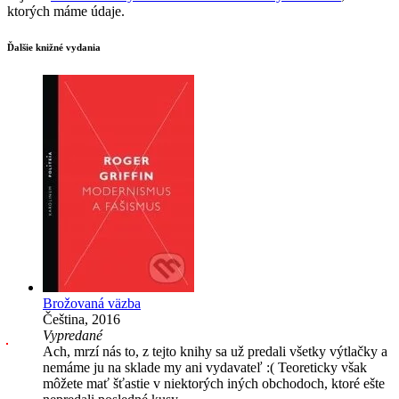
ktorých máme údaje.
Ďalšie knižné vydania
Brožovaná väzba
Čeština, 2016
Vypredané
Ach, mrzí nás to, z tejto knihy sa už predali všetky výtlačky a
nemáme ju na sklade my ani vydavateľ :( Teoreticky však
môžete mať šťastie v niektorých iných obchodoch, ktoré ešte