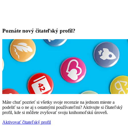
Poznáte nový čitateľský profil?
Máte chuť pozrieť si všetky svoje recenzie na jednom mieste a
podeliť sa o ne aj s ostatnými používateľmi? Aktivujte si čítateľský
profil, kde si môžete zvyšovať svoju knihomoľskú úroveň.
Aktivovať čitateľský profil