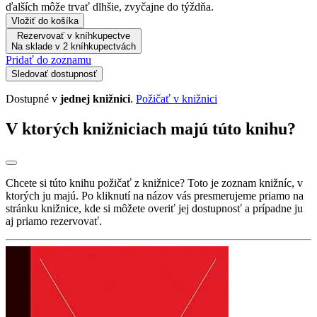
ďalších môže trvať dlhšie, zvyčajne do týždňa.
Vložiť do košíka
Rezervovať v kníhkupectve
Na sklade v 2 kníhkupectvách
Pridať do zoznamu
Sledovať dostupnosť
Dostupné v
jednej knižnici
.
Požičať v knižnici
V ktorých knižniciach majú túto knihu?
Chcete si túto knihu požičať z knižnice? Toto je zoznam knižníc, v
ktorých ju majú. Po kliknutí na názov vás presmerujeme priamo na
stránku knižnice, kde si môžete overiť jej dostupnosť a prípadne ju
aj priamo rezervovať.