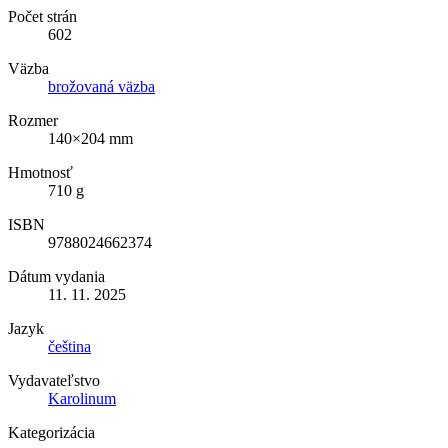
Počet strán
602
Väzba
brožovaná väzba
Rozmer
140×204 mm
Hmotnosť
710 g
ISBN
9788024662374
Dátum vydania
11. 11. 2025
Jazyk
čeština
Vydavateľstvo
Karolinum
Kategorizácia