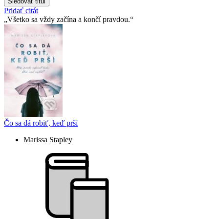
Sledovať titul
Pridať citát
Všetko sa vždy začína a končí pravdou.
Čo sa dá robiť, keď prší
Marissa Stapley