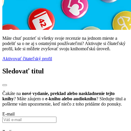
Máte chuť pozrieť si všetky svoje recenzie na jednom mieste a
podeliť sa o ne aj s ostatnými používateľmi? Aktivujte si čítateľský
profil, kde si môžete zvyšovať svoju knihomoľskú úroveň.
Aktivovať čitateľský profil
Sledovať titul
Čakáte na
nové vydanie, preklad alebo naskladnenie tejto
knihy
? Máte záujem o
e-knihu alebo audioknihu
? Sledujte titul a
pošleme vám upozornenie, keď niečo z toho pridáme do ponuky.
E-mail