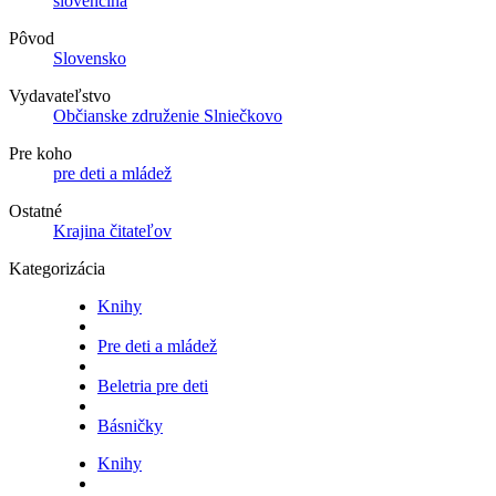
slovenčina
Pôvod
Slovensko
Vydavateľstvo
Občianske združenie Slniečkovo
Pre koho
pre deti a mládež
Ostatné
Krajina čitateľov
Kategorizácia
Knihy
Pre deti a mládež
Beletria pre deti
Básničky
Knihy