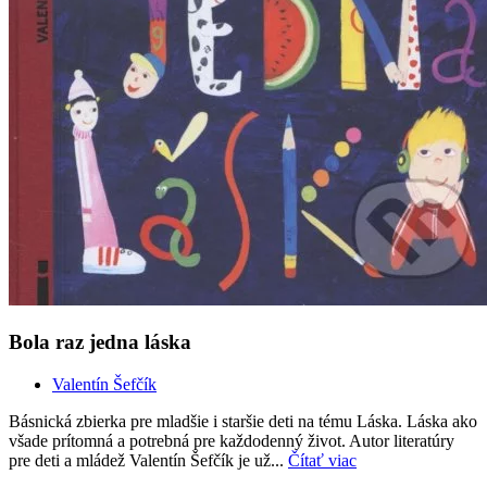
Bola raz jedna láska
Valentín Šefčík
Básnická zbierka pre mladšie i staršie deti na tému Láska. Láska ako
všade prítomná a potrebná pre každodenný život. Autor literatúry
pre deti a mládež Valentín Šefčík je už...
Čítať viac