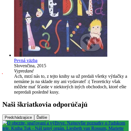
Pevná väzba
Slovenčina, 2015
Vypredané
Ach, mrzí nás to, z tejto knihy sa už predali všetky výtlačky a
nemáme ju na sklade my ani vydavateľ :( Teoreticky však
môžete mať šťastie v niektorých iných obchodoch, ktoré ešte
nepredali posledné kusy.
Naši škriatkovia odporúčajú
Predchádzajúce
Ďalšie