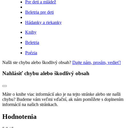
Pre deti a mládež
Beletria pre deti
Hádanky a riekanky
Knihy
Beletria
Poézia
Našli ste chybu alebo škodlivý obsah?
Dajte nám, prosím, vedieť!
Nahlásiť chybu alebo škodlivý obsah
Máte o knihe viac informácií ako je na tejto stránke alebo ste našli
chybu? Budeme vám veľmi vďační, ak nám pomôžete s doplnením
informácií na našich stránkach.
Hodnotenia