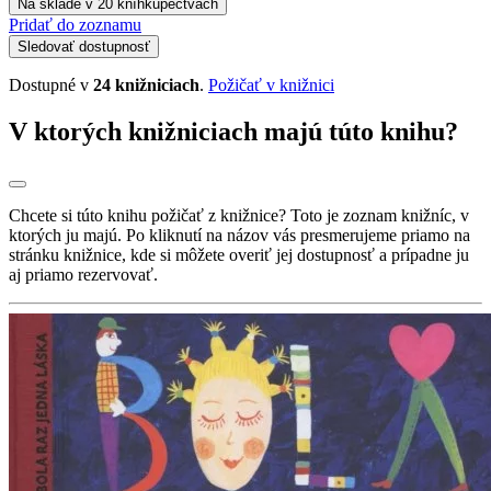
Na sklade v 20 kníhkupectvách
Pridať do zoznamu
Sledovať dostupnosť
Dostupné v
24 knižniciach
.
Požičať v knižnici
V ktorých knižniciach majú túto knihu?
Chcete si túto knihu požičať z knižnice? Toto je zoznam knižníc, v
ktorých ju majú. Po kliknutí na názov vás presmerujeme priamo na
stránku knižnice, kde si môžete overiť jej dostupnosť a prípadne ju
aj priamo rezervovať.