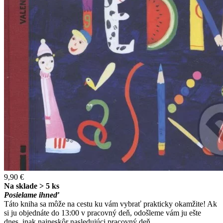
9,90 €
Na sklade > 5 ks
Posielame ihneď
Táto kniha sa môže na cestu ku vám vybrať prakticky okamžite! Ak
si ju objednáte do 13:00 v pracovný deň, odošleme vám ju ešte
dnes, inak najneskôr nasledujúci pracovný deň.