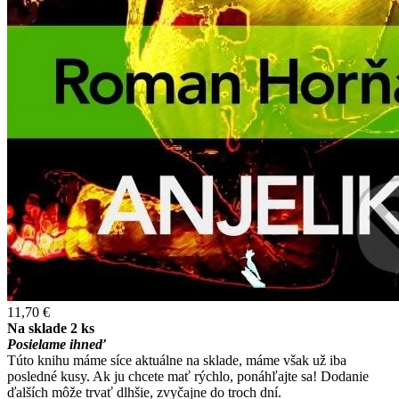
11,70 €
Na sklade 2 ks
Posielame ihneď
Túto knihu máme síce aktuálne na sklade, máme však už iba
posledné kusy. Ak ju chcete mať rýchlo, ponáhľajte sa! Dodanie
ďalších môže trvať dlhšie, zvyčajne do troch dní.