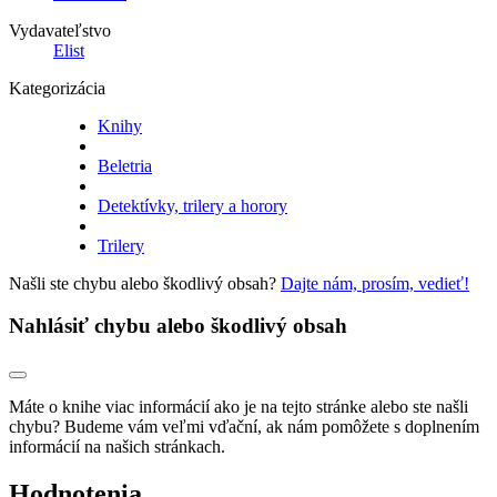
Vydavateľstvo
Elist
Kategorizácia
Knihy
Beletria
Detektívky, trilery a horory
Trilery
Našli ste chybu alebo škodlivý obsah?
Dajte nám, prosím, vedieť!
Nahlásiť chybu alebo škodlivý obsah
Máte o knihe viac informácií ako je na tejto stránke alebo ste našli
chybu? Budeme vám veľmi vďační, ak nám pomôžete s doplnením
informácií na našich stránkach.
Hodnotenia