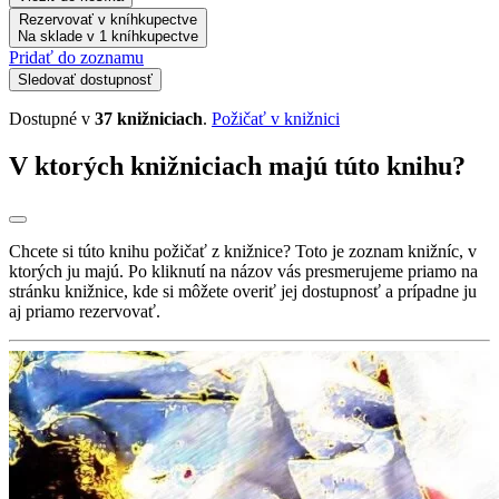
Rezervovať v kníhkupectve
Na sklade v 1 kníhkupectve
Pridať do zoznamu
Sledovať dostupnosť
Dostupné v
37 knižniciach
.
Požičať v knižnici
V ktorých knižniciach majú túto knihu?
Chcete si túto knihu požičať z knižnice? Toto je zoznam knižníc, v
ktorých ju majú. Po kliknutí na názov vás presmerujeme priamo na
stránku knižnice, kde si môžete overiť jej dostupnosť a prípadne ju
aj priamo rezervovať.