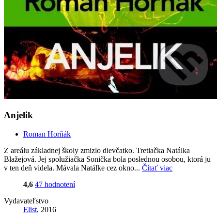
Anjelik
Roman Horňák
Z areálu základnej školy zmizlo dievčatko. Tretiačka Natálka
Blažejová. Jej spolužiačka Sonička bola poslednou osobou, ktorá ju
v ten deň videla. Mávala Natálke cez okno...
Čítať viac
4,6
47 hodnotení
Vydavateľstvo
Elist
, 2016