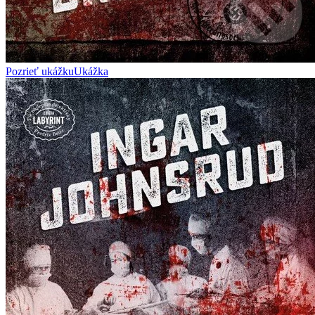
Pozrieť ukážku
Ukážka