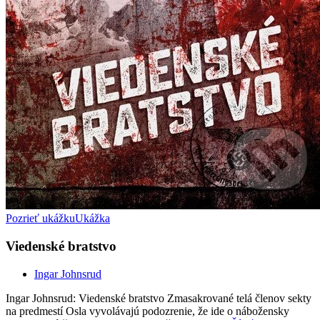
Pozrieť ukážku
Ukážka
Viedenské bratstvo
Ingar Johnsrud
Ingar Johnsrud: Viedenské bratstvo Zmasakrované telá členov sekty
na predmestí Osla vyvolávajú podozrenie, že ide o nábožensky