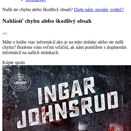
Našli ste chybu alebo škodlivý obsah?
Dajte nám, prosím, vedieť!
Nahlásiť chybu alebo škodlivý obsah
Máte o knihe viac informácií ako je na tejto stránke alebo ste našli
chybu? Budeme vám veľmi vďační, ak nám pomôžete s doplnením
informácií na našich stránkach.
Kúpte spolu