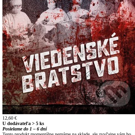
12,60 €
U dodávateľa > 5 ks
Posielame do 1 – 6 dní
Tento produkt momentálne nemáme na sklade, ale zvyčajne vám ho