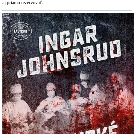
aj priamo rezervovať.