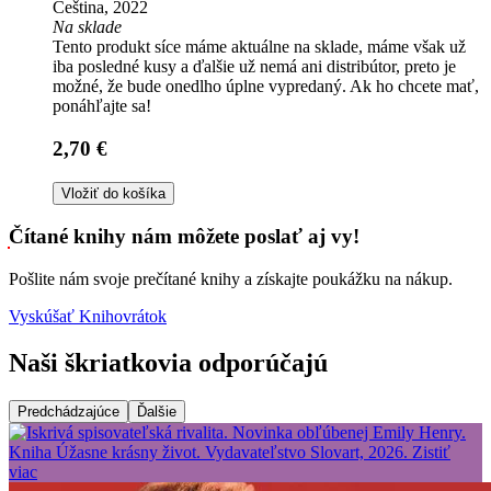
Čeština, 2022
Na sklade
Tento produkt síce máme aktuálne na sklade, máme však už
iba posledné kusy a ďalšie už nemá ani distribútor, preto je
možné, že bude onedlho úplne vypredaný. Ak ho chcete mať,
ponáhľajte sa!
2,70 €
Vložiť do košíka
Čítané knihy nám môžete poslať aj vy!
Pošlite nám svoje prečítané knihy a získajte poukážku na nákup.
Vyskúšať Knihovrátok
Naši škriatkovia odporúčajú
Predchádzajúce
Ďalšie