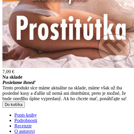
7,09 €
Na sklade
Posielame ihneď
Tento produkt síce máme aktuálne na sklade, máme však už iba
posledné kusy a ďalšie už nemá ani distribútor, preto je možné, že
bude onedlho úplne vypredaný. Ak ho chcete mať, ponáhľajte sa!
Do košíka
Popis knihy
Podrobnosti
Recenzie
O autorovi