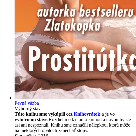
Pevná väzba
Výborný stav
Túto knihu sme vykúpili cez
Knihovrátok
a je vo
výbornom stave.
Rozdiel medzi touto knihou a novou by ste
asi ani nespoznali. Knihu sme označili nálepkou, ktorá môže
na niektorých obaloch zanechať stopy.
Slovenčina, 2016