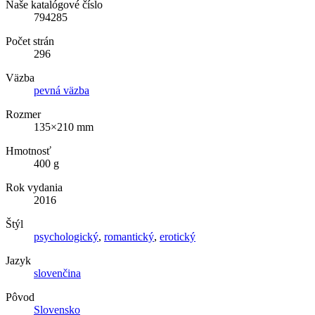
Naše katalógové číslo
794285
Počet strán
296
Väzba
pevná väzba
Rozmer
135×210 mm
Hmotnosť
400 g
Rok vydania
2016
Štýl
psychologický
,
romantický
,
erotický
Jazyk
slovenčina
Pôvod
Slovensko