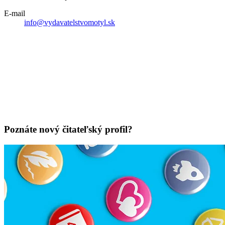
E-mail
info@vydavatelstvomotyl.sk
Poznáte nový čitateľský profil?