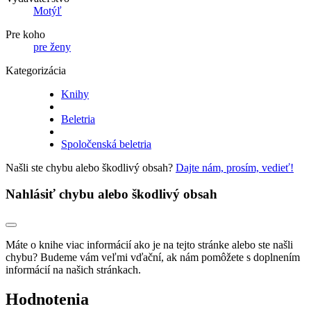
Motýľ
Pre koho
pre ženy
Kategorizácia
Knihy
Beletria
Spoločenská beletria
Našli ste chybu alebo škodlivý obsah?
Dajte nám, prosím, vedieť!
Nahlásiť chybu alebo škodlivý obsah
Máte o knihe viac informácií ako je na tejto stránke alebo ste našli
chybu? Budeme vám veľmi vďační, ak nám pomôžete s doplnením
informácií na našich stránkach.
Hodnotenia