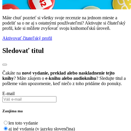
Máte chuť pozrieť si všetky svoje recenzie na jednom mieste a
podeliť sa o ne aj s ostatnými používateľmi? Aktivujte si čítateľský
profil, kde si môžete zvyšovať svoju knihomoľskú úroveň.
Aktivovať čitateľský profil
Sledovať titul
Čakáte na
nové vydanie, preklad alebo naskladnenie tejto
knihy
? Máte záujem o
e-knihu alebo audioknihu
? Sledujte titul a
pošleme vám upozornenie, keď niečo z toho pridáme do ponuky.
E-mail
Zaujíma ma
len toto vydanie
aj iné vydania (v jazyku slovenčina)