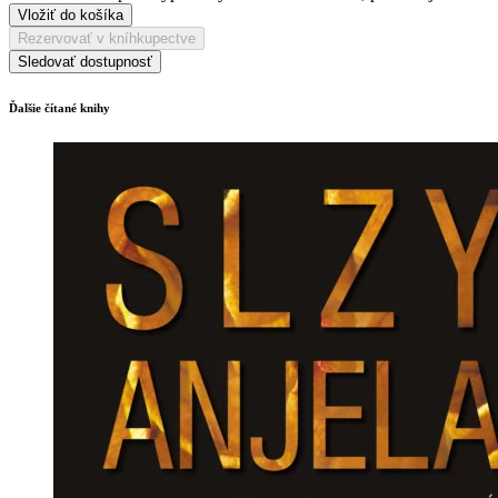
Vložiť do košíka
Rezervovať v kníhkupectve
Sledovať dostupnosť
Ďalšie čítané knihy