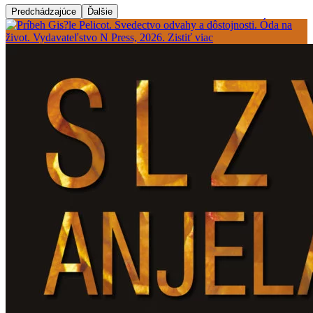
Predchádzajúce
Ďalšie