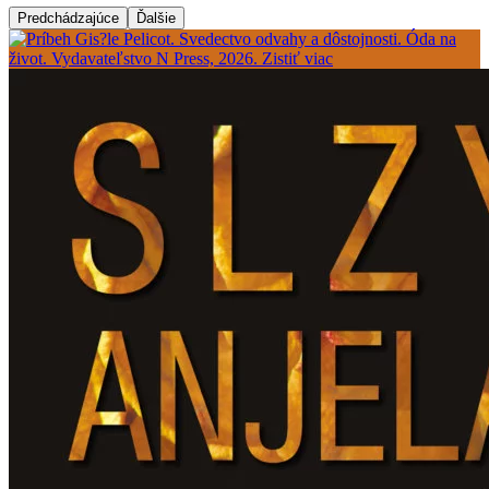
Predchádzajúce
Ďalšie