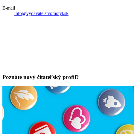
E-mail
info@vydavatelstvomotyl.sk
Poznáte nový čitateľský profil?