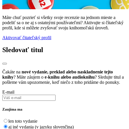
Máte chuť pozrieť si všetky svoje recenzie na jednom mieste a
podeliť sa o ne aj s ostatnými používateľmi? Aktivujte si čítateľský
profil, kde si môžete zvyšovať svoju knihomoľskú úroveň.
Aktivovať čitateľský profil
Sledovať titul
Čakáte na
nové vydanie, preklad alebo naskladnenie tejto
knihy
? Máte záujem o
e-knihu alebo audioknihu
? Sledujte titul a
pošleme vám upozornenie, keď niečo z toho pridáme do ponuky.
E-mail
Zaujíma ma
len toto vydanie
aj iné vydania (v jazyku slovenčina)