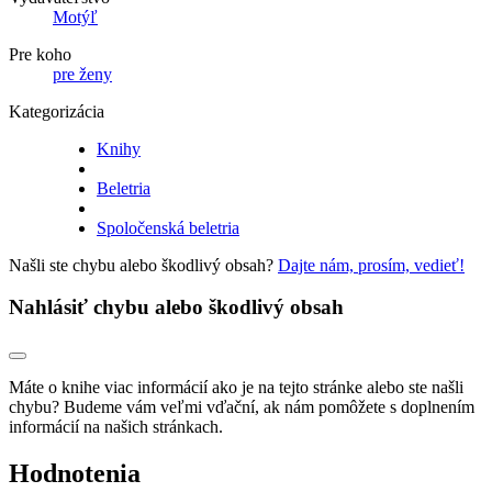
Motýľ
Pre koho
pre ženy
Kategorizácia
Knihy
Beletria
Spoločenská beletria
Našli ste chybu alebo škodlivý obsah?
Dajte nám, prosím, vedieť!
Nahlásiť chybu alebo škodlivý obsah
Máte o knihe viac informácií ako je na tejto stránke alebo ste našli
chybu? Budeme vám veľmi vďační, ak nám pomôžete s doplnením
informácií na našich stránkach.
Hodnotenia