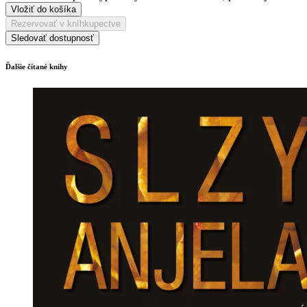
Vložiť do košíka
Rezervovať v kníhkupectve
Sledovať dostupnosť
Ďalšie čítané knihy