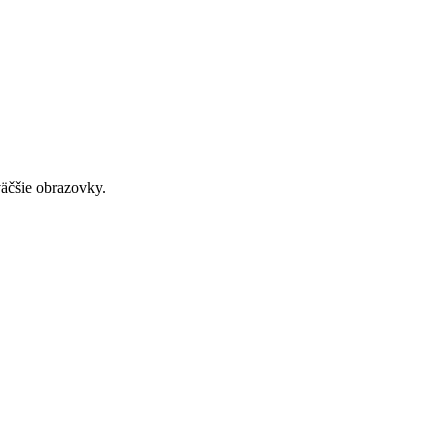
väčšie obrazovky.