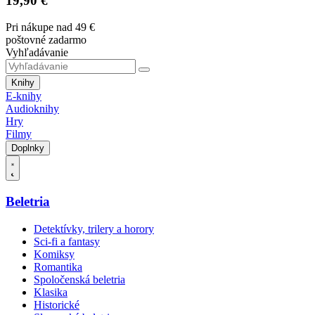
19,90 €
Pri nákupe nad 49 €
poštovné zadarmo
Vyhľadávanie
Knihy
E-knihy
Audioknihy
Hry
Filmy
Doplnky
Beletria
Detektívky, trilery a horory
Sci-fi a fantasy
Komiksy
Romantika
Spoločenská beletria
Klasika
Historické