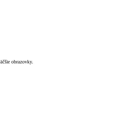
väčšie obrazovky.