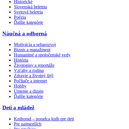
Historické
Slovenská beletria
Svetová beletria
Poézia
Ďalšie kategórie
Náučná a odborná
Motivácia a sebarozvoj
Biznis a manažment
Humanitné a spoločenské vedy
História
Životopisy a reportáže
Vzťahy a rodina
Zdravie a životný štýl
Počítače a internet
Hobby
Umenie a dizajn
Ďalšie kategórie
Deti a mládež
Knihorad – poradca kníh pre deti
Pre najmenších