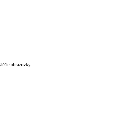
väčšie obrazovky.