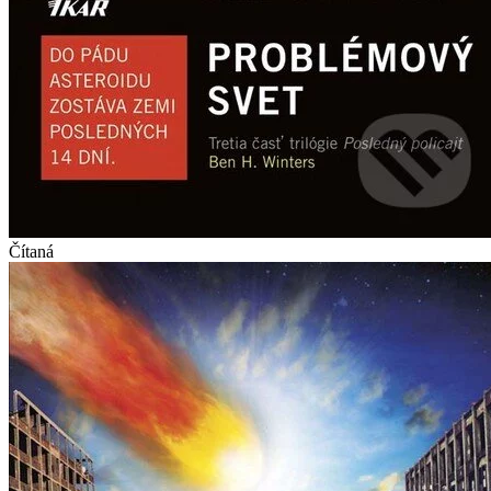
Čítaná