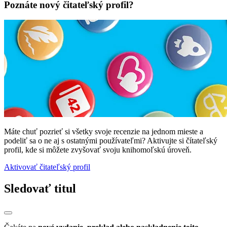
Poznáte nový čitateľský profil?
Máte chuť pozrieť si všetky svoje recenzie na jednom mieste a
podeliť sa o ne aj s ostatnými používateľmi? Aktivujte si čítateľský
profil, kde si môžete zvyšovať svoju knihomoľskú úroveň.
Aktivovať čitateľský profil
Sledovať titul