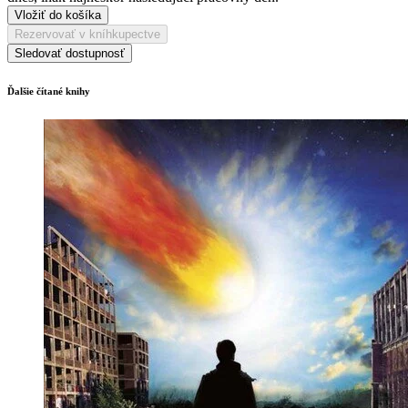
Vložiť do košíka
Rezervovať v kníhkupectve
Sledovať dostupnosť
Ďalšie čítané knihy