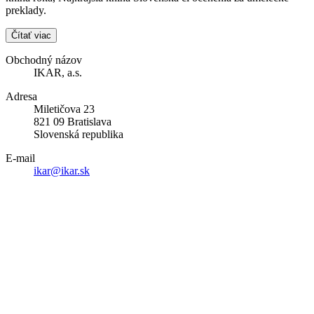
preklady.
Čítať viac
Obchodný názov
IKAR, a.s.
Adresa
Miletičova 23
821 09 Bratislava
Slovenská republika
E-mail
ikar@ikar.sk