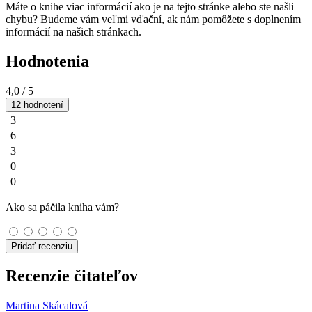
Máte o knihe viac informácií ako je na tejto stránke alebo ste našli
chybu? Budeme vám veľmi vďační, ak nám pomôžete s doplnením
informácií na našich stránkach.
Hodnotenia
4,0
/ 5
12 hodnotení
3
6
3
0
0
Ako sa páčila kniha vám?
Pridať recenziu
Recenzie čitateľov
Martina Skácalová