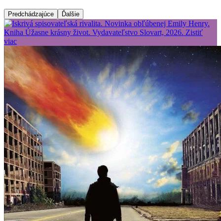
Predchádzajúce
Ďalšie