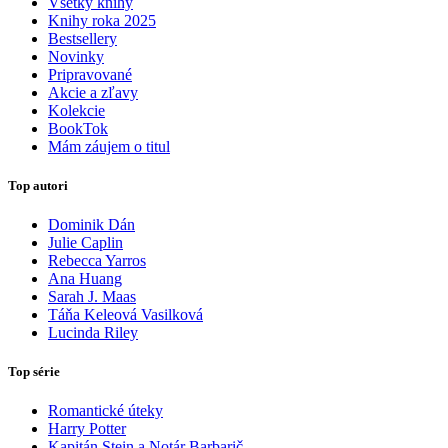
Všetky knihy
Knihy roka 2025
Bestsellery
Novinky
Pripravované
Akcie a zľavy
Kolekcie
BookTok
Mám záujem o titul
Top autori
Dominik Dán
Julie Caplin
Rebecca Yarros
Ana Huang
Sarah J. Maas
Táňa Keleová Vasilková
Lucinda Riley
Top série
Romantické úteky
Harry Potter
Kapitán Stein a Notár Barbarič