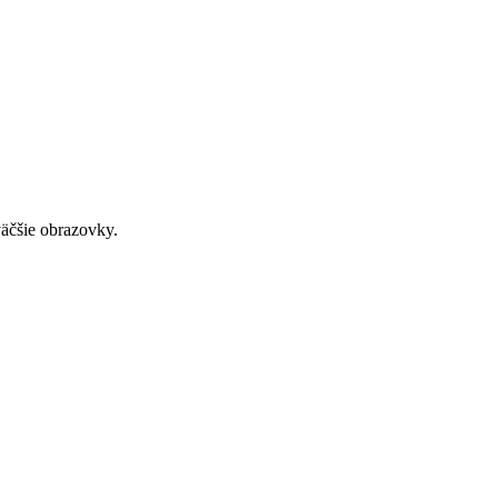
väčšie obrazovky.