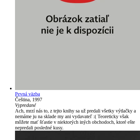
Pevná väzba
Čeština, 1997
Vypredané
Ach, mrzí nás to, z tejto knihy sa už predali všetky výtlačky a
nemáme ju na sklade my ani vydavateľ :( Teoreticky však
môžete mať šťastie v niektorých iných obchodoch, ktoré ešte
nepredali posledné kusy.