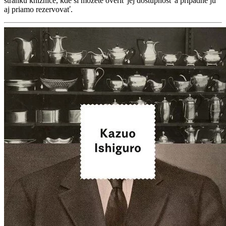
stránku knižnice, kde si môžete overiť jej dostupnosť a prípadne ju
aj priamo rezervovať.