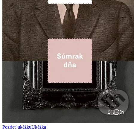
Pozrieť ukážku
Ukážka