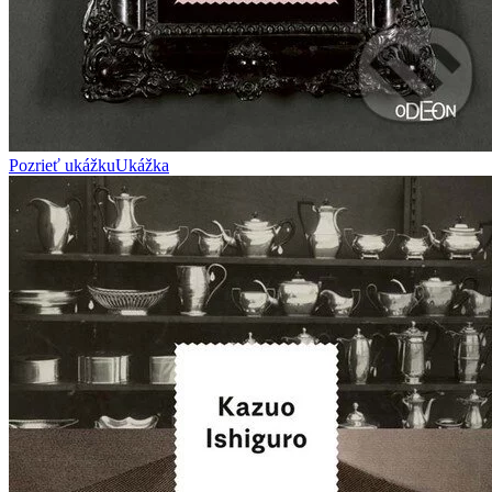
Pozrieť ukážku
Ukážka