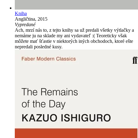
Kniha
Angličtina, 2015
Vypredané
Ach, mrzí nás to, z tejto knihy sa už predali všetky výtlačky a
nemáme ju na sklade my ani vydavateľ :( Teoreticky však
môžete mať šťastie v niektorých iných obchodoch, ktoré ešte
nepredali posledné kusy.