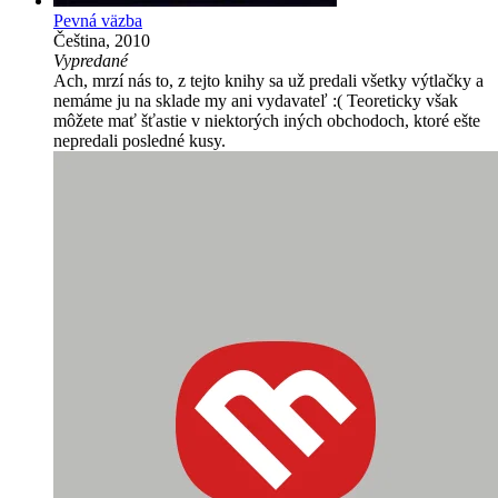
Pevná väzba
Čeština, 2010
Vypredané
Ach, mrzí nás to, z tejto knihy sa už predali všetky výtlačky a
nemáme ju na sklade my ani vydavateľ :( Teoreticky však
môžete mať šťastie v niektorých iných obchodoch, ktoré ešte
nepredali posledné kusy.