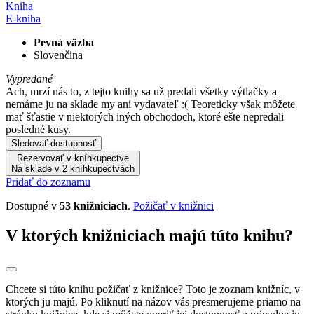
Kniha
E-kniha
Pevná väzba
Slovenčina
Vypredané
Ach, mrzí nás to, z tejto knihy sa už predali všetky výtlačky a
nemáme ju na sklade my ani vydavateľ :( Teoreticky však môžete
mať šťastie v niektorých iných obchodoch, ktoré ešte nepredali
posledné kusy.
Sledovať dostupnosť
Rezervovať v kníhkupectve
Na sklade v 2 kníhkupectvách
Pridať do zoznamu
Dostupné v
53 knižniciach
.
Požičať v knižnici
V ktorých knižniciach majú túto knihu?
Chcete si túto knihu požičať z knižnice? Toto je zoznam knižníc, v
ktorých ju majú. Po kliknutí na názov vás presmerujeme priamo na