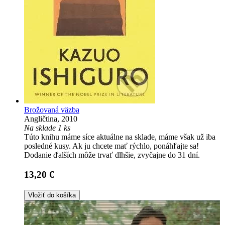
Brožovaná väzba
Angličtina, 2010
Na sklade 1 ks
Túto knihu máme síce aktuálne na sklade, máme však už iba
posledné kusy. Ak ju chcete mať rýchlo, ponáhľajte sa!
Dodanie ďalších môže trvať dlhšie, zvyčajne do 31 dní.
13,20 €
Vložiť do košíka