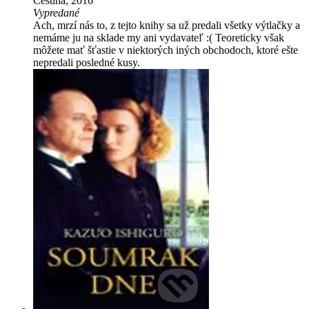
Čeština, 2016
Vypredané
Ach, mrzí nás to, z tejto knihy sa už predali všetky výtlačky a
nemáme ju na sklade my ani vydavateľ :( Teoreticky však
môžete mať šťastie v niektorých iných obchodoch, ktoré ešte
nepredali posledné kusy.