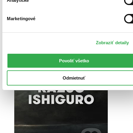
Analytické
Marketingové
Zobraziť detaily
Povoliť všetko
Odmietnuť