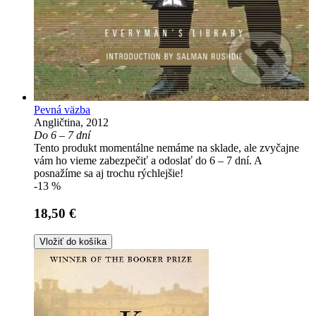
Pevná väzba
Angličtina, 2012
Do 6 – 7 dní
Tento produkt momentálne nemáme na sklade, ale zvyčajne
vám ho vieme zabezpečiť a odoslať do 6 – 7 dní. A
posnažíme sa aj trochu rýchlejšie!
-13 %
18,50 €
Vložiť do košíka