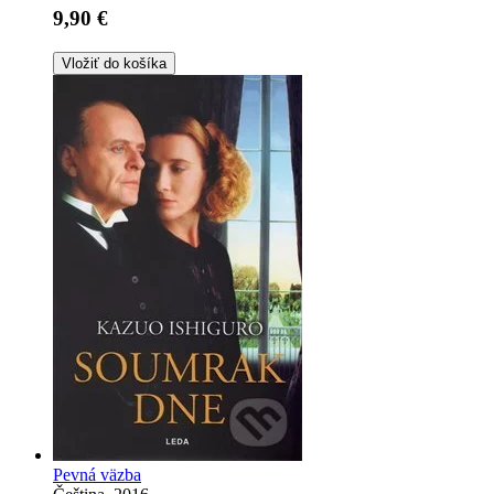
9,90 €
Vložiť do košíka
Pevná väzba