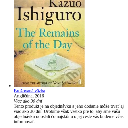
Brožovaná väzba
Angličtina, 2016
Viac ako 30 dní
Tento produkt je na objednávku a jeho dodanie môže trvať aj
viac ako 30 dní. Urobíme však všetko pre to, aby sme vašu
objednávku odoslali čo najskôr a o jej ceste vás budeme včas
informovať.