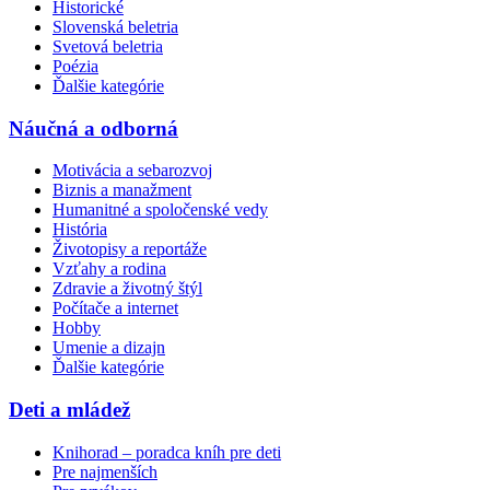
Historické
Slovenská beletria
Svetová beletria
Poézia
Ďalšie kategórie
Náučná a odborná
Motivácia a sebarozvoj
Biznis a manažment
Humanitné a spoločenské vedy
História
Životopisy a reportáže
Vzťahy a rodina
Zdravie a životný štýl
Počítače a internet
Hobby
Umenie a dizajn
Ďalšie kategórie
Deti a mládež
Knihorad – poradca kníh pre deti
Pre najmenších