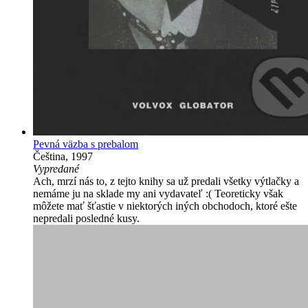
Pevná väzba s prebalom
Čeština, 1997
Vypredané
Ach, mrzí nás to, z tejto knihy sa už predali všetky výtlačky a
nemáme ju na sklade my ani vydavateľ :( Teoreticky však
môžete mať šťastie v niektorých iných obchodoch, ktoré ešte
nepredali posledné kusy.