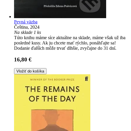
Pevná väzba
Čeština, 2024
Na sklade 1 ks
Túto knihu máme síce aktuálne na sklade, máme však už iba
posledné kusy. Ak ju chcete mať rýchlo, ponáhľajte sa!
Dodanie ďalších môže trvať dlhšie, zvyčajne do 31 dní.
16,80 €
Vložiť do košíka