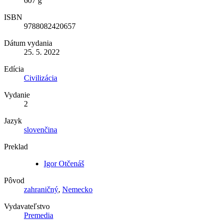
607 g
ISBN
9788082420657
Dátum vydania
25. 5. 2022
Edícia
Civilizácia
Vydanie
2
Jazyk
slovenčina
Preklad
Igor Otčenáš
Pôvod
zahraničný
,
Nemecko
Vydavateľstvo
Premedia