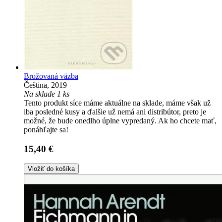
Brožovaná väzba
Čeština, 2019
Na sklade 1 ks
Tento produkt síce máme aktuálne na sklade, máme však už
iba posledné kusy a ďalšie už nemá ani distribútor, preto je
možné, že bude onedlho úplne vypredaný. Ak ho chcete mať,
ponáhľajte sa!
15,40 €
Vložiť do košíka