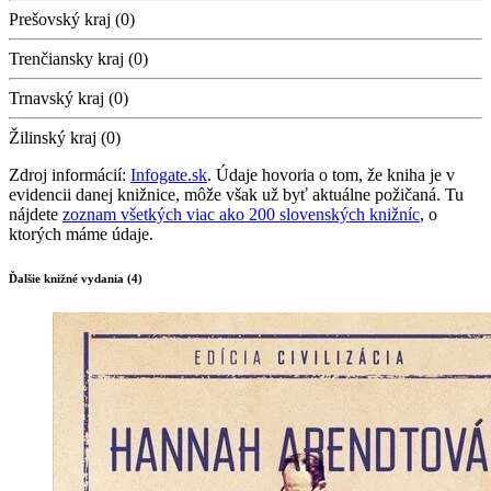
Prešovský kraj (0)
Trenčiansky kraj (0)
Trnavský kraj (0)
Žilinský kraj (0)
Zdroj informácií:
Infogate.sk
. Údaje hovoria o tom, že kniha je v
evidencii danej knižnice, môže však už byť aktuálne požičaná. Tu
nájdete
zoznam všetkých viac ako 200 slovenských knižníc
, o
ktorých máme údaje.
Ďalšie knižné vydania (4)