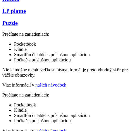
LP platne
Puzzle
Prečítate na zariadeniach:
Pocketbook
Kindle
Smartfón či tablet s príslušnou aplikáciou
Počítač s príslušnou aplikáciou
Nie je možné meniť veľkosť písma, formát je preto vhodný skôr pre
väčšie obrazovky.
Viac informácií v
našich návodoch
Prečítate na zariadeniach:
Pocketbook
Kindle
Smartfón či tablet s príslušnou aplikáciou
Počítač s príslušnou aplikáciou
Viac informácií v
našich návodoch