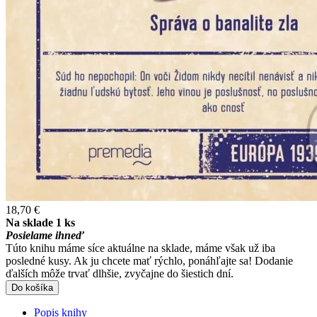
18,70 €
Na sklade 1 ks
Posielame ihneď
Túto knihu máme síce aktuálne na sklade, máme však už iba
posledné kusy. Ak ju chcete mať rýchlo, ponáhľajte sa! Dodanie
ďalších môže trvať dlhšie, zvyčajne do šiestich dní.
Do košíka
Popis knihy