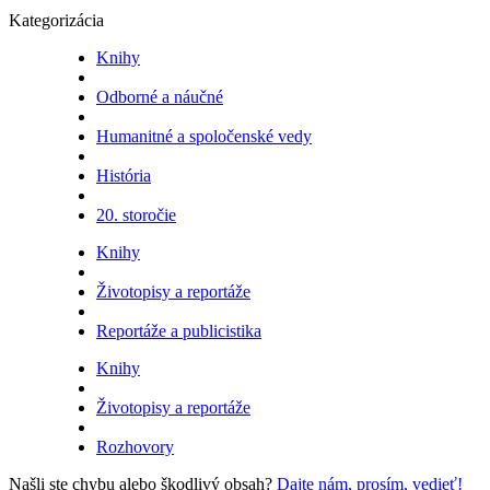
Kategorizácia
Knihy
Odborné a náučné
Humanitné a spoločenské vedy
História
20. storočie
Knihy
Životopisy a reportáže
Reportáže a publicistika
Knihy
Životopisy a reportáže
Rozhovory
Našli ste chybu alebo škodlivý obsah?
Dajte nám, prosím, vedieť!