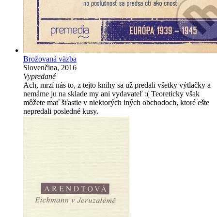
Brožovaná väzba
Slovenčina, 2016
Vypredané
Ach, mrzí nás to, z tejto knihy sa už predali všetky výtlačky a
nemáme ju na sklade my ani vydavateľ :( Teoreticky však
môžete mať šťastie v niektorých iných obchodoch, ktoré ešte
nepredali posledné kusy.