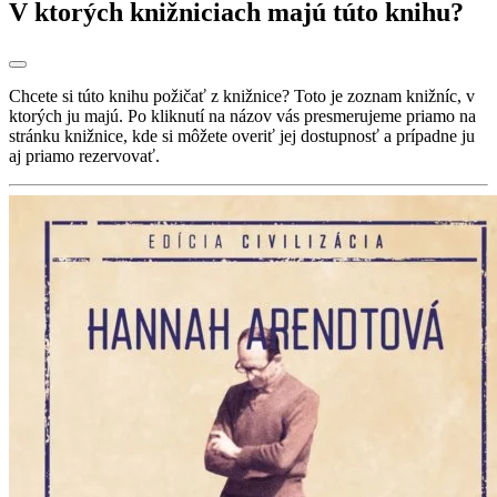
V ktorých knižniciach majú túto knihu?
Chcete si túto knihu požičať z knižnice? Toto je zoznam knižníc, v
ktorých ju majú. Po kliknutí na názov vás presmerujeme priamo na
stránku knižnice, kde si môžete overiť jej dostupnosť a prípadne ju
aj priamo rezervovať.