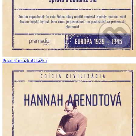
Pozrieť ukážku
Ukážka