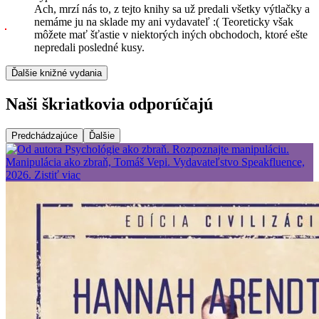
Ach, mrzí nás to, z tejto knihy sa už predali všetky výtlačky a
nemáme ju na sklade my ani vydavateľ :( Teoreticky však
môžete mať šťastie v niektorých iných obchodoch, ktoré ešte
nepredali posledné kusy.
Ďalšie knižné vydania
Naši škriatkovia odporúčajú
Predchádzajúce
Ďalšie