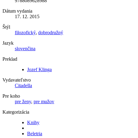
9788089628988
Dátum vydania
17. 12. 2015
Štýl
filozofický
,
dobrodružný
Jazyk
slovenčina
Preklad
Jozef Klinga
Vydavateľstvo
Citadella
Pre koho
pre ženy
,
pre mužov
Kategorizácia
Knihy
Beletria