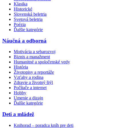
Klasika
Historické
Slovenská beletria
Svetová beletria
Poézia
Ďalšie kategórie
Náučná a odborná
Motivácia a sebarozvoj
Biznis a manažment
Humanitné a spoločenské vedy
História
Životopisy a reportáže
Vzťahy a rodina
Zdravie a životný štýl
Počítače a internet
Hobby
Umenie a dizajn
Ďalšie kategórie
Deti a mládež
Knihorad – poradca kníh pre deti