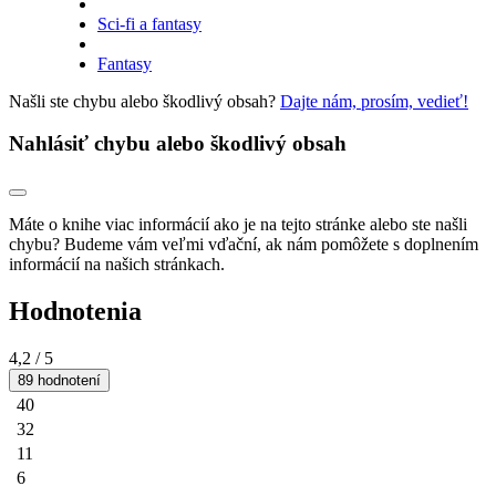
Sci-fi a fantasy
Fantasy
Našli ste chybu alebo škodlivý obsah?
Dajte nám, prosím, vedieť!
Nahlásiť chybu alebo škodlivý obsah
Máte o knihe viac informácií ako je na tejto stránke alebo ste našli
chybu? Budeme vám veľmi vďační, ak nám pomôžete s doplnením
informácií na našich stránkach.
Hodnotenia
4,2
/ 5
89 hodnotení
40
32
11
6