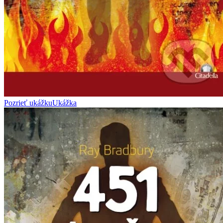
Pozrieť ukážku
Ukážka