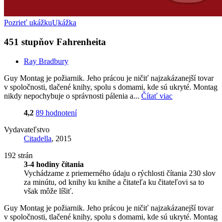
Pozrieť ukážku
Ukážka
451 stupňov Fahrenheita
Ray Bradbury
Guy Montag je požiarnik. Jeho prácou je ničiť najzakázanejší tovar
v spoločnosti, tlačené knihy, spolu s domami, kde sú ukryté. Montag
nikdy nepochybuje o správnosti pálenia a...
Čítať viac
4,2
89 hodnotení
Vydavateľstvo
Citadella
, 2015
192 strán
3-4 hodiny čítania
Vychádzame z priemerného údaju o rýchlosti čítania 230 slov
za minútu, od knihy ku knihe a čitateľa ku čitateľovi sa to
však môže líšiť.
Guy Montag je požiarnik. Jeho prácou je ničiť najzakázanejší tovar
v spoločnosti, tlačené knihy, spolu s domami, kde sú ukryté. Montag