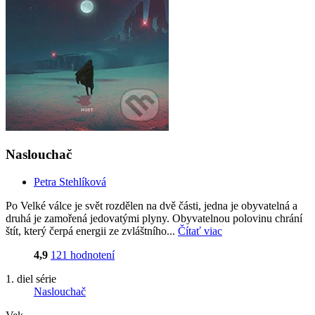
Naslouchač
Petra Stehlíková
Po Velké válce je svět rozdělen na dvě části, jedna je obyvatelná a
druhá je zamořená jedovatými plyny. Obyvatelnou polovinu chrání
štít, který čerpá energii ze zvláštního...
Čítať viac
4,9
121 hodnotení
1. diel série
Naslouchač