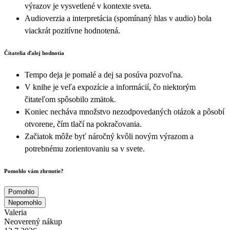
výrazov je vysvetlené v kontexte sveta.
Audioverzia a interpretácia (spomínaný hlas v audio) bola
viackrát pozitívne hodnotená.
Čitatelia ďalej hodnotia
Tempo deja je pomalé a dej sa posúva pozvoľna.
V knihe je veľa expozície a informácií, čo niektorým
čitateľom spôsobilo zmätok.
Koniec necháva množstvo nezodpovedaných otázok a pôsobí
otvorene, čím tlačí na pokračovania.
Začiatok môže byť náročný kvôli novým výrazom a
potrebnému zorientovaniu sa v svete.
Pomohlo vám zhrnutie?
Pomohlo
Nepomohlo
Valeria
Neoverený nákup