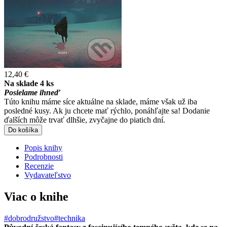
12,40 €
Na sklade 4 ks
Posielame ihneď
Túto knihu máme síce aktuálne na sklade, máme však už iba
posledné kusy. Ak ju chcete mať rýchlo, ponáhľajte sa! Dodanie
ďalších môže trvať dlhšie, zvyčajne do piatich dní.
Do košíka
Popis knihy
Podrobnosti
Recenzie
Vydavateľstvo
Viac o knihe
#dobrodružstvo
#technika