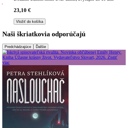
23,10 €
Vložiť do košíka
Naši škriatkovia odporúčajú
Predchádzajúce
Ďalšie