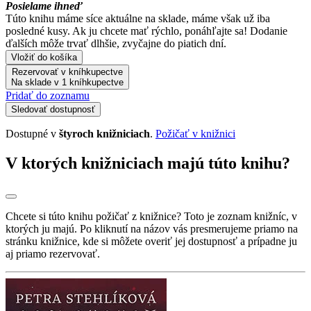
Posielame ihneď
Túto knihu máme síce aktuálne na sklade, máme však už iba
posledné kusy. Ak ju chcete mať rýchlo, ponáhľajte sa! Dodanie
ďalších môže trvať dlhšie, zvyčajne do piatich dní.
Vložiť do košíka
Rezervovať v kníhkupectve
Na sklade v 1 kníhkupectve
Pridať do zoznamu
Sledovať dostupnosť
Dostupné v
štyroch knižniciach
.
Požičať v knižnici
V ktorých knižniciach majú túto knihu?
Chcete si túto knihu požičať z knižnice? Toto je zoznam knižníc, v
ktorých ju majú. Po kliknutí na názov vás presmerujeme priamo na
stránku knižnice, kde si môžete overiť jej dostupnosť a prípadne ju
aj priamo rezervovať.